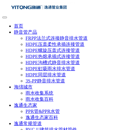
首页
静音管产品
FRPP法兰式连接静音排水管道
HDPE压盖柔性承插连接管道
HDPE螺旋压盖式连接管道
HDPE热熔承插式连接管道
HDPE沟槽式静音排水管道
HDPE虹吸雨水排水管道
HDPE同层排水管道
3S-PP静音排水管道
海绵城市
雨水收集系统
雨水收集百科
逸通生态家
PPR管&PPR水管
逸通生态家百科
逸通常规管道
PVC-U建筑排水管材管件