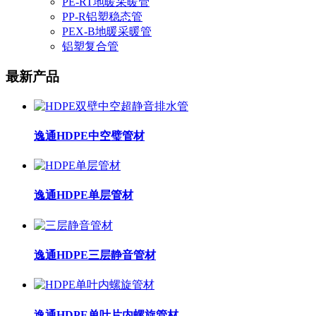
PE-RT地暖采暖管
PP-R铝塑稳态管
PEX-B地暖采暖管
铝塑复合管
最新产品
逸通HDPE中空璧管材
逸通HDPE单层管材
逸通HDPE三层静音管材
逸通HDPE单叶片内螺旋管材