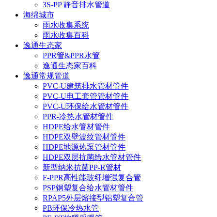
3S-PP 静音排水管道
海绵城市
雨水收集系统
雨水收集百科
逸通生态家
PPR管&PPR水管
逸通生态家百科
逸通常规管道
PVC-U建筑排水管材管件
PVC-U电工套管管材管件
PVC-U环保给水管材管件
PPR-冷热水管材管件
HDPE给水管材管件
HDPE双壁波纹管材管件
HDPE地源热泵管材管件
HDPE双层抗菌给水管材管件
新型纳米抗菌PP-R管材
F-PPR高性能玻纤增强复合管
PSP钢塑复合给水管材管件
RPAP5外层熔接型铝塑复合管
PB环保冷热水管