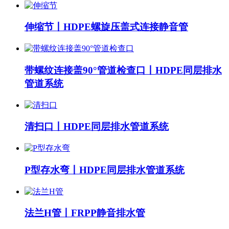
伸缩节丨HDPE螺旋压盖式连接静音管
带螺纹连接盖90°管道检查口丨HDPE同层排水
管道系统
清扫口丨HDPE同层排水管道系统
P型存水弯丨HDPE同层排水管道系统
法兰H管丨FRPP静音排水管