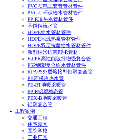
PVC-U电工套管管材管件
PVC-U环保给水管材管件
PP-R冷热水管材管件
不锈钢给水管
HDPE给水管材管件
HDPE地源热泵管材管件
HDPE双层抗菌给水管材管件
新型纳米抗菌PP-R管材
F-PPR高性能玻纤增强复合管
PSP钢塑复合给水管材管件
RPAP5外层熔接型铝塑复合管
PB环保冷热水管
PE-RT地暖采暖管
PP-R铝塑稳态管
PEX-B地暖采暖管
铝塑复合管
工程案例
交通工程
住宅园区
医院学校
工业厂区