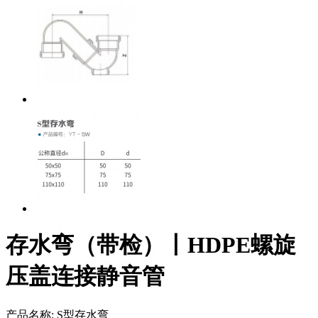
存水弯（带检）丨HDPE螺旋
压盖连接静音管
产品名称:
S型存水弯