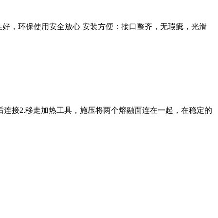
性好，环保使用安全放心 安装方便：接口整齐，无瑕疵，光滑
后连接2.移走加热工具，施压将两个熔融面连在一起，在稳定的