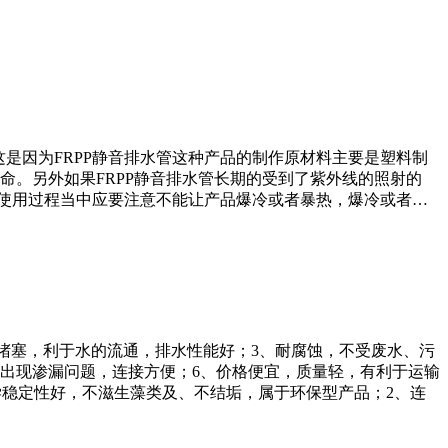
是因为FRPP静音排水管这种产品的制作原材料主要是塑料制
。另外如果FRPP静音排水管长期的受到了紫外线的照射的
使用过程当中应要注意不能让产品爆冷或者暴热，爆冷或者…
易堵塞，利于水的流通，排水性能好；3、耐腐蚀，不受废水、污
会出现渗漏问题，连接方便；6、价格便宜，质量轻，有利于运输
化学稳定性好，不滋生藻类及、不结垢，属于环保型产品；2、连