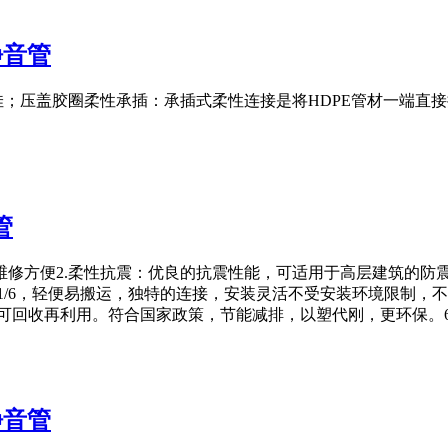
静音管
佳；压盖胶圈柔性承插：承插式柔性连接是将HDPE管材一端直
。
管
，维修方便2.柔性抗震：优良的抗震性能，可适用于高层建筑的
1/6，轻便易搬运，独特的连接，安装灵活不受安装环境限制，
，可回收再利用。符合国家政策，节能减排，以塑代刚，更环保。
静音管