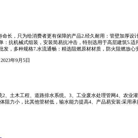
寿命长，只为给消费者更有保障的产品2.经久耐用：管壁加厚设计
简单：抗机械式组装，安装简易抗冲击，特别选用于高层建筑5.
家批发，多种规格7.水流通畅：精选阻燃原材材质，防火阻燃放心
2023年9月5日
统2、土木工程、道路排水系统。3、工业废水处理管网4、农业灌
体阻力小，比其他管材低，输水能力提高4、产品易安装:采用承插