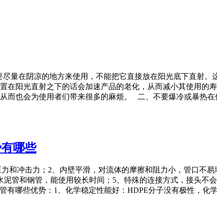
要尽量在阴凉的地方来使用，不能把它直接放在阳光底下直射。这
置在阳光直射之下的话会加速产品的老化，从而减小其使用的寿命
从而也会为使用者们带来很多的麻烦。 二、不要爆冷或暴热在
势有哪些
的压力和冲击力；2、内壁平滑，对流体的摩擦和阻力小，管口不
水泥管和钢管，能使用较长时间；5、特殊的连接方式，接头不
水管有哪些优势：1、化学稳定性能好：HDPE分子没有极性，