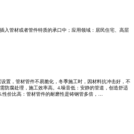
接插入管材或者管件特质的承口中；应用领域：居民住宅、高层
防震设置，管材管件不易脆化，冬季施工时，因材料抗冲击好，不
不需防腐处理，施工效率高。4.噪音低：安静的管道，创造舒适
6.性价比高：管材管件的耐磨性是铸钢管多倍，…