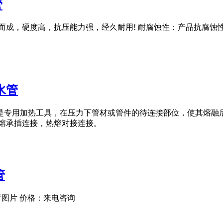
管
而成，硬度高，抗压能力强，经久耐用! 耐腐蚀性：产品抗腐蚀
水管
接是专用加热工具，在压力下管材或管件的待连接部位，使其熔融
接包括热熔承插连接，热熔对接连接。
管
：查看图片 价格：来电咨询