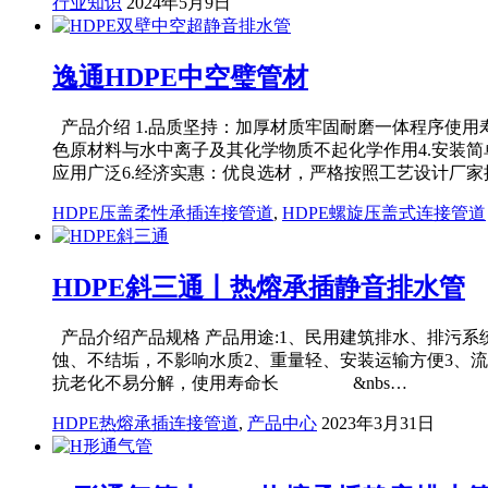
行业知识
2024年5月9日
逸通HDPE中空璧管材
产品介绍 1.品质坚持：加厚材质牢固耐磨一体程序使用
色原材料与水中离子及其化学物质不起化学作用4.安装
应用广泛6.经济实惠：优良选材，严格按照工艺设计厂
HDPE压盖柔性承插连接管道
,
HDPE螺旋压盖式连接管道
HDPE斜三通丨热熔承插静音排水管
产品介绍产品规格 产品用途:1、民用建筑排水、排污系
蚀、不结垢，不影响水质2、重量轻、安装运输方便3、流
抗老化不易分解，使用寿命长 &nbs…
HDPE热熔承插连接管道
,
产品中心
2023年3月31日