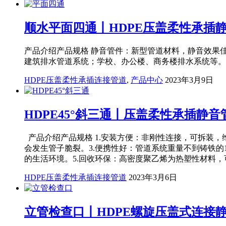
顺水平面四通丨HDPE压盖柔性承插
产品介绍产品规格 静音管件：新型管道材料，静音效果
建筑排水管道系统；学校、办公楼、商务楼排水系统等
HDPE压盖柔性承插连接管道
,
产品中心
2023年3月9日
HDPE45°斜三通丨压盖柔性承插静音
产品介绍产品规格 1.安装方便：非刚性连接，可拆装
会发生管子脆裂。3.便携性好：管道系统重量不到铸铁的
的生活环境。5.回收环保：高密度聚乙烯为热塑性材料
HDPE压盖柔性承插连接管道
2023年3月6日
立管检查口丨HDPE螺旋压盖式连接