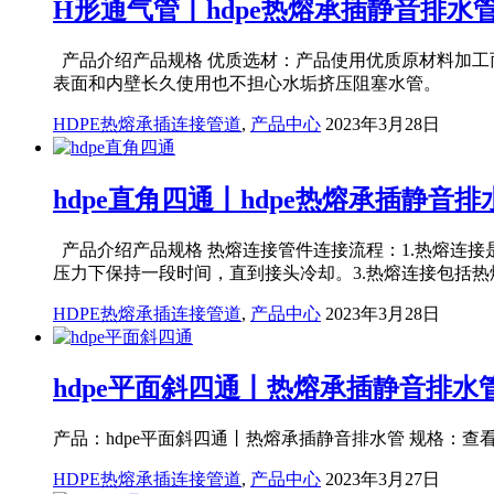
H形通气管丨hdpe热熔承插静音排水
产品介绍产品规格 优质选材：产品使用优质原材料加工
表面和内壁长久使用也不担心水垢挤压阻塞水管。
HDPE热熔承插连接管道
,
产品中心
2023年3月28日
hdpe直角四通丨hdpe热熔承插静音排
产品介绍产品规格 热熔连接管件连接流程：1.热熔连
压力下保持一段时间，直到接头冷却。3.热熔连
HDPE热熔承插连接管道
,
产品中心
2023年3月28日
hdpe平面斜四通丨热熔承插静音排水
产品：hdpe平面斜四通丨热熔承插静音排水管 规格
HDPE热熔承插连接管道
,
产品中心
2023年3月27日