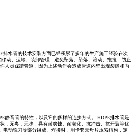
PE排水管的技术安装方面已经积累了多年的生产施工经验在次
品的移动、运输、装卸管理，避免坠落、坠落、滚动、拖拉，防止
许人员踩踏管道，因为上述动作会造成管道内壁出现裂缝和内
PE静音管的特性，以及它的多样的连接方式。 HDPE排水管是
状，无毒，无味，具有耐腐蚀、耐老化、抗冲击、抗开裂等优
板，电动铣刀等部分组成。焊接时，用卡套云母片压紧结构，定