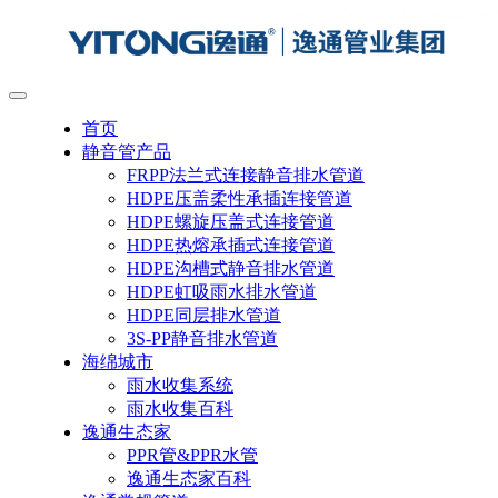
首页
静音管产品
FRPP法兰式连接静音排水管道
HDPE压盖柔性承插连接管道
HDPE螺旋压盖式连接管道
HDPE热熔承插式连接管道
HDPE沟槽式静音排水管道
HDPE虹吸雨水排水管道
HDPE同层排水管道
3S-PP静音排水管道
海绵城市
雨水收集系统
雨水收集百科
逸通生态家
PPR管&PPR水管
逸通生态家百科