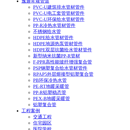
逸通常规管道
PVC-U建筑排水管材管件
PVC-U电工套管管材管件
PVC-U环保给水管材管件
PP-R冷热水管材管件
不锈钢给水管
HDPE给水管材管件
HDPE地源热泵管材管件
HDPE双层抗菌给水管材管件
新型纳米抗菌PP-R管材
F-PPR高性能玻纤增强复合管
PSP钢塑复合给水管材管件
RPAP5外层熔接型铝塑复合管
PB环保冷热水管
PE-RT地暖采暖管
PP-R铝塑稳态管
PEX-B地暖采暖管
铝塑复合管
工程案例
交通工程
住宅园区
医院学校