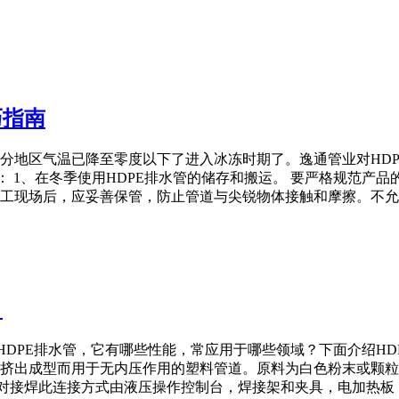
巧指南
分地区气温已降至零度以下了进入冰冻时期了。逸通管业对HD
： 1、在冬季使用HDPE排水管的储存和搬运。 要严格规范产
工现场后，应妥善保管，防止管道与尖锐物体接触和摩擦。不允
？
HDPE排水管，它有哪些性能，常应用于哪些领域？下面介绍HD
挤出成型而用于无内压作用的塑料管道。原料为白色粉末或颗粒
热熔对接焊此连接方式由液压操作控制台，焊接架和夹具，电加热