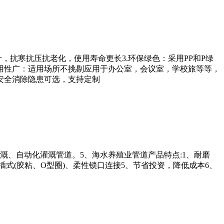
，抗寒抗压抗老化，使用寿命更长3.环保绿色：采用PP和P绿
适用性广：适用场所不挑剔应用于办公室，会议室，学校旅等等，
安全消除隐患可选，支持定制
溉、自动化灌溉管道。5、海水养殖业管道产品特点:1、耐磨
式(胶粘、О型圈)、柔性锁口连接5、节省投资，降低成本6、