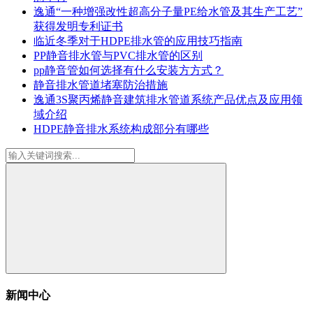
逸通“一种增强改性超高分子量PE给水管及其生产工艺”
获得发明专利证书
临近冬季对于HDPE排水管的应用技巧指南
PP静音排水管与PVC排水管的区别
pp静音管如何选择有什么安装方方式？
静音排水管道堵塞防治措施
逸通3S聚丙烯静音建筑排水管道系统产品优点及应用领
域介绍
HDPE静音排水系统构成部分有哪些
新闻中心