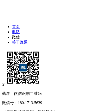
首页
电话
微信
关于逸通
X
截屏，微信识别二维码
微信号：
180-1713-5639