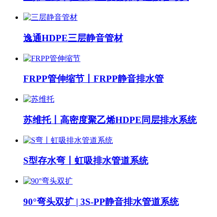
逸通HDPE三层静音管材
FRPP管伸缩节丨FRPP静音排水管
苏维托丨高密度聚乙烯HDPE同层排水系统
S型存水弯丨虹吸排水管道系统
90°弯头双扩 | 3S-PP静音排水管道系统