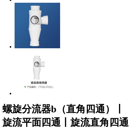
螺旋分流器b（直角四通）丨
旋流平面四通丨旋流直角四通