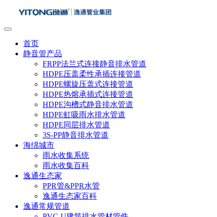
首页
静音管产品
FRPP法兰式连接静音排水管道
HDPE压盖柔性承插连接管道
HDPE螺旋压盖式连接管道
HDPE热熔承插式连接管道
HDPE沟槽式静音排水管道
HDPE虹吸雨水排水管道
HDPE同层排水管道
3S-PP静音排水管道
海绵城市
雨水收集系统
雨水收集百科
逸通生态家
PPR管&PPR水管
逸通生态家百科
逸通常规管道
PVC-U建筑排水管材管件