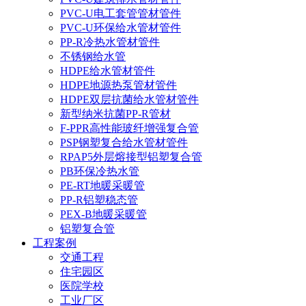
PVC-U电工套管管材管件
PVC-U环保给水管材管件
PP-R冷热水管材管件
不锈钢给水管
HDPE给水管材管件
HDPE地源热泵管材管件
HDPE双层抗菌给水管材管件
新型纳米抗菌PP-R管材
F-PPR高性能玻纤增强复合管
PSP钢塑复合给水管材管件
RPAP5外层熔接型铝塑复合管
PB环保冷热水管
PE-RT地暖采暖管
PP-R铝塑稳态管
PEX-B地暖采暖管
铝塑复合管
工程案例
交通工程
住宅园区
医院学校
工业厂区