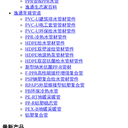
PPR管&PPR水管
逸通生态家百科
逸通常规管道
PVC-U建筑排水管材管件
PVC-U电工套管管材管件
PVC-U环保给水管材管件
PPR-冷热水管材管件
HDPE给水管材管件
HDPE双壁波纹管材管件
HDPE地源热泵管材管件
HDPE双层抗菌给水管材管件
新型纳米抗菌PP-R管材
F-PPR高性能玻纤增强复合管
PSP钢塑复合给水管材管件
RPAP5外层熔接型铝塑复合管
PB环保冷热水管
PE-RT地暖采暖管
PP-R铝塑稳态管
PEX-B地暖采暖管
铝塑复合管
最新产品