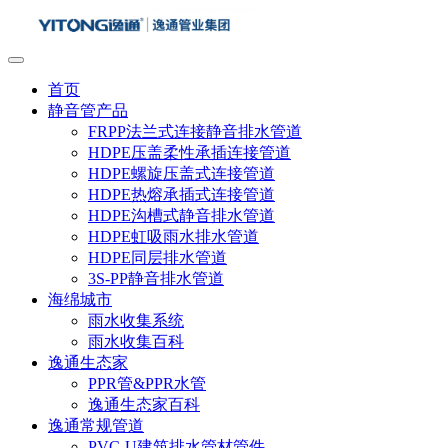
首页
静音管产品
FRPP法兰式连接静音排水管道
HDPE压盖柔性承插连接管道
HDPE螺旋压盖式连接管道
HDPE热熔承插式连接管道
HDPE沟槽式静音排水管道
HDPE虹吸雨水排水管道
HDPE同层排水管道
3S-PP静音排水管道
海绵城市
雨水收集系统
雨水收集百科
逸通生态家
PPR管&PPR水管
逸通生态家百科
逸通常规管道
PVC-U建筑排水管材管件