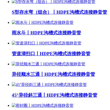
S型存水弯（组合）丨HDPE沟槽式连接静音管
雨水斗丨HDPE沟槽式连接静音管
管道清扫口丨HDPE沟槽式连接静音管
异径顺水三通丨HDPE沟槽式连接静音管
45°异径斜三通丨HDPE沟槽式连接静音管