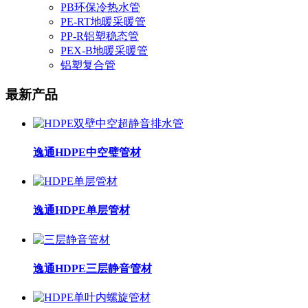
PB环保冷热水管
PE-RT地暖采暖管
PP-R铝塑稳态管
PEX-B地暖采暖管
铝塑复合管
最新产品
逸通HDPE中空璧管材
逸通HDPE单层管材
逸通HDPE三层静音管材