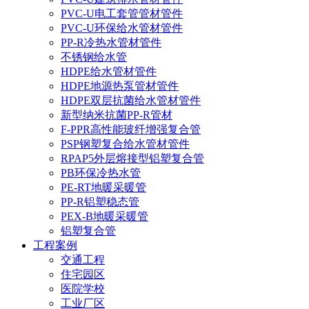
PVC-U电工套管管材管件
PVC-U环保给水管材管件
PP-R冷热水管材管件
不锈钢给水管
HDPE给水管材管件
HDPE地源热泵管材管件
HDPE双层抗菌给水管材管件
新型纳米抗菌PP-R管材
F-PPR高性能玻纤增强复合管
PSP钢塑复合给水管材管件
RPAP5外层熔接型铝塑复合管
PB环保冷热水管
PE-RT地暖采暖管
PP-R铝塑稳态管
PEX-B地暖采暖管
铝塑复合管
工程案例
交通工程
住宅园区
医院学校
工业厂区