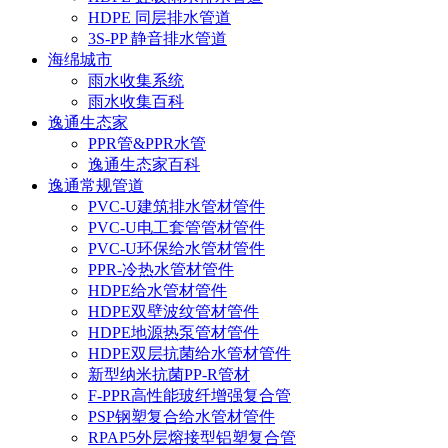
HDPE 同层排水管道
3S-PP 静音排水管道
海绵城市
雨水收集系统
雨水收集百科
逸通生态家
PPR管&PPR水管
逸通生态家百科
逸通常规管道
PVC-U建筑排水管材管件
PVC-U电工套管管材管件
PVC-U环保给水管材管件
PPR-冷热水管材管件
HDPE给水管材管件
HDPE双壁波纹管材管件
HDPE地源热泵管材管件
HDPE双层抗菌给水管材管件
新型纳米抗菌PP-R管材
F-PPR高性能玻纤增强复合管
PSP钢塑复合给水管材管件
RPAP5外层熔接型铝塑复合管