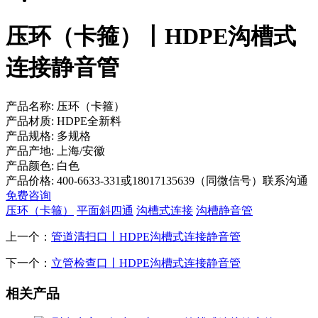
压环（卡箍）丨HDPE沟槽式
连接静音管
产品名称:
压环（卡箍）
产品材质:
HDPE全新料
产品规格:
多规格
产品产地:
上海/安徽
产品颜色:
白色
产品价格:
400-6633-331或18017135639（同微信号）联系沟通
免费咨询
压环（卡箍）
平面斜四通
沟槽式连接
沟槽静音管
上一个：
管道清扫口丨HDPE沟槽式连接静音管
下一个：
立管检查口丨HDPE沟槽式连接静音管
相关产品