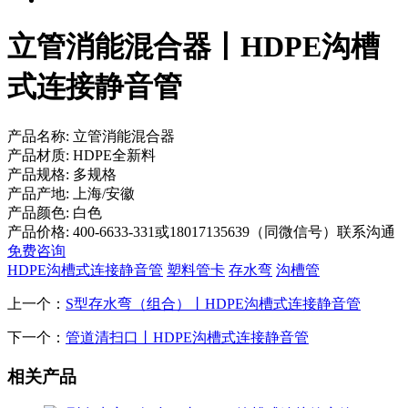
立管消能混合器丨HDPE沟槽
式连接静音管
产品名称:
立管消能混合器
产品材质:
HDPE全新料
产品规格:
多规格
产品产地:
上海/安徽
产品颜色:
白色
产品价格:
400-6633-331或18017135639（同微信号）联系沟通
免费咨询
HDPE沟槽式连接静音管
塑料管卡
存水弯
沟槽管
上一个：
S型存水弯（组合）丨HDPE沟槽式连接静音管
下一个：
管道清扫口丨HDPE沟槽式连接静音管
相关产品