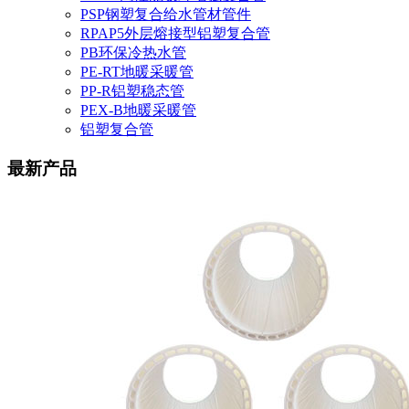
PSP钢塑复合给水管材管件
RPAP5外层熔接型铝塑复合管
PB环保冷热水管
PE-RT地暖采暖管
PP-R铝塑稳态管
PEX-B地暖采暖管
铝塑复合管
最新产品