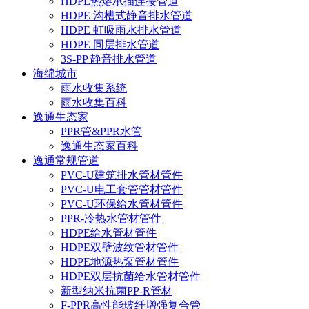
HDPE热熔承插连接管道
HDPE 沟槽式静音排水管道
HDPE 虹吸雨水排水管道
HDPE 同层排水管道
3S-PP 静音排水管道
海绵城市
雨水收集系统
雨水收集百科
逸通生态家
PPR管&PPR水管
逸通生态家百科
逸通常规管道
PVC-U建筑排水管材管件
PVC-U电工套管管材管件
PVC-U环保给水管材管件
PPR-冷热水管材管件
HDPE给水管材管件
HDPE双壁波纹管材管件
HDPE地源热泵管材管件
HDPE双层抗菌给水管材管件
新型纳米抗菌PP-R管材
F-PPR高性能玻纤增强复合管