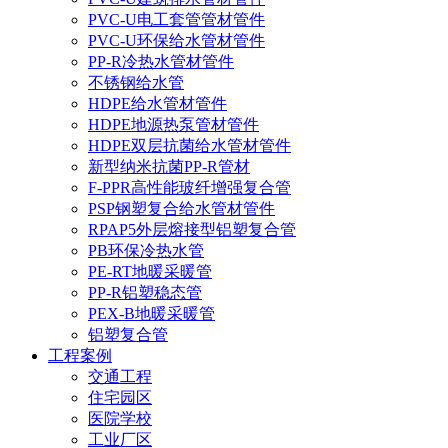
PVC-U电工套管管材管件
PVC-U环保给水管材管件
PP-R冷热水管材管件
不锈钢给水管
HDPE给水管材管件
HDPE地源热泵管材管件
HDPE双层抗菌给水管材管件
新型纳米抗菌PP-R管材
F-PPR高性能玻纤增强复合管
PSP钢塑复合给水管材管件
RPAP5外层熔接型铝塑复合管
PB环保冷热水管
PE-RT地暖采暖管
PP-R铝塑稳态管
PEX-B地暖采暖管
铝塑复合管
工程案例
交通工程
住宅园区
医院学校
工业厂区