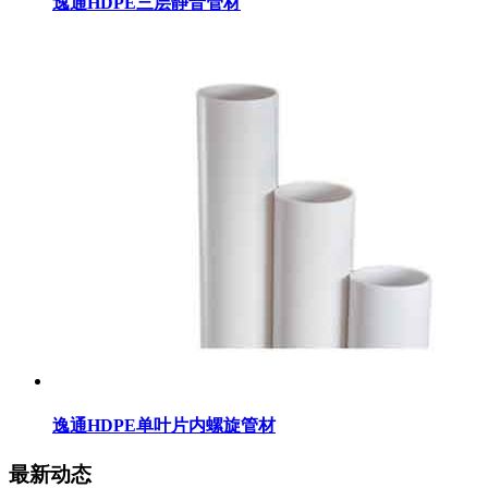
逸通HDPE三层静音管材
逸通HDPE单叶片内螺旋管材
最新动态