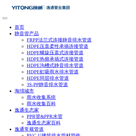
首页
静音管产品
FRPP法兰式连接静音排水管道
HDPE压盖柔性承插连接管道
HDPE螺旋压盖式连接管道
HDPE热熔承插式连接管道
HDPE沟槽式静音排水管道
HDPE虹吸雨水排水管道
HDPE同层排水管道
3S-PP静音排水管道
海绵城市
雨水收集系统
雨水收集百科
逸通生态家
PPR管&PPR水管
逸通生态家百科
逸通常规管道
PVC-U建筑排水管材管件