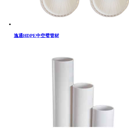
逸通HDPE中空璧管材