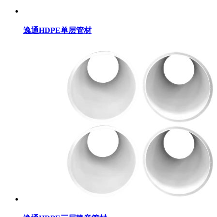
逸通HDPE单层管材