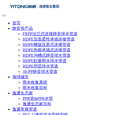
首页
静音管产品
FRPP法兰式连接静音排水管道
HDPE压盖柔性承插连接管道
HDPE螺旋压盖式连接管道
HDPE热熔承插式连接管道
HDPE沟槽式静音排水管道
HDPE虹吸雨水排水管道
HDPE同层排水管道
3S-PP静音排水管道
海绵城市
雨水收集系统
雨水收集百科
逸通生态家
PPR管&PPR水管
逸通生态家百科
逸通常规管道
PVC-U建筑排水管材管件