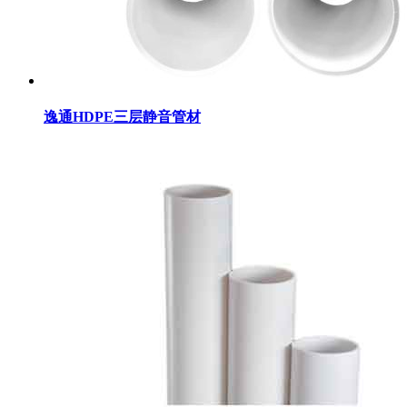
逸通HDPE三层静音管材