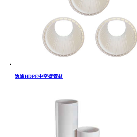
逸通HDPE中空璧管材