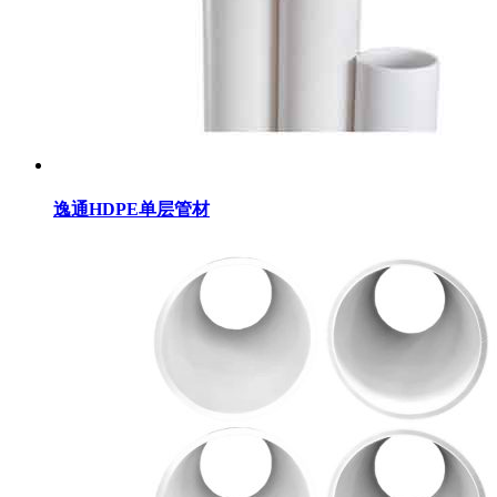
逸通HDPE单层管材