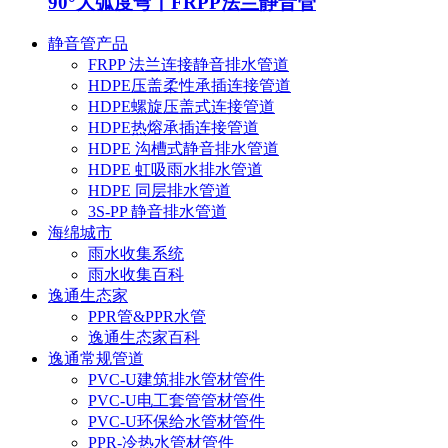
90°大弧度弯丨FRPP法兰静音管
静音管产品
FRPP 法兰连接静音排水管道
HDPE压盖柔性承插连接管道
HDPE螺旋压盖式连接管道
HDPE热熔承插连接管道
HDPE 沟槽式静音排水管道
HDPE 虹吸雨水排水管道
HDPE 同层排水管道
3S-PP 静音排水管道
海绵城市
雨水收集系统
雨水收集百科
逸通生态家
PPR管&PPR水管
逸通生态家百科
逸通常规管道
PVC-U建筑排水管材管件
PVC-U电工套管管材管件
PVC-U环保给水管材管件
PPR-冷热水管材管件