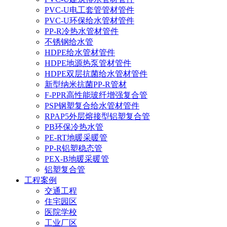
PVC-U电工套管管材管件
PVC-U环保给水管材管件
PP-R冷热水管材管件
不锈钢给水管
HDPE给水管材管件
HDPE地源热泵管材管件
HDPE双层抗菌给水管材管件
新型纳米抗菌PP-R管材
F-PPR高性能玻纤增强复合管
PSP钢塑复合给水管材管件
RPAP5外层熔接型铝塑复合管
PB环保冷热水管
PE-RT地暖采暖管
PP-R铝塑稳态管
PEX-B地暖采暖管
铝塑复合管
工程案例
交通工程
住宅园区
医院学校
工业厂区