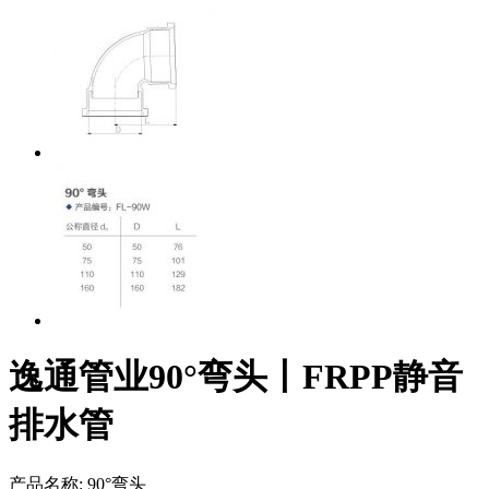
逸通管业90°弯头丨FRPP静音
排水管
产品名称:
90°弯头