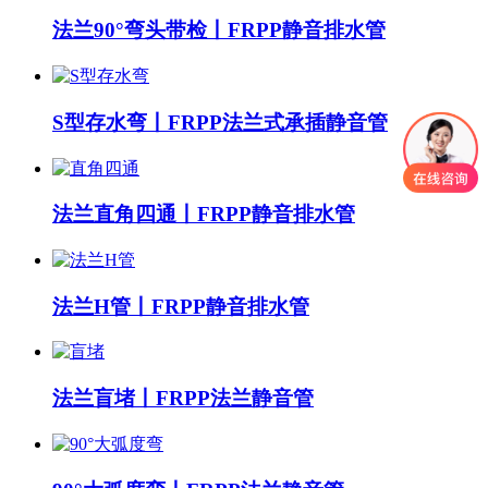
法兰90°弯头带检丨FRPP静音排水管
S型存水弯丨FRPP法兰式承插静音管
法兰直角四通丨FRPP静音排水管
法兰H管丨FRPP静音排水管
法兰盲堵丨FRPP法兰静音管