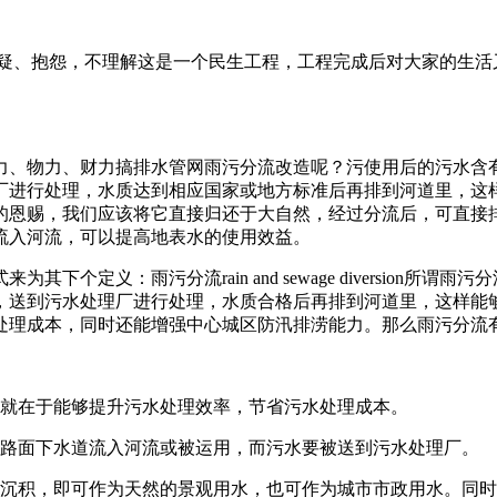
质疑、抱怨，不理解这是一个民生工程，工程完成后对大家的生活
力、物力、财力搞排水管网雨污分流改造呢？污使用后的污水含
厂进行处理，水质达到相应国家或地方标准后再排到河道里，这
的恩赐，我们应该将它直接归还于大自然，经过分流后，可直接
流入河流，可以提高地表水的使用效益。
个定义：雨污分流rain and sewage diversion
，送到污水处理厂进行处理，水质合格后再排到河道里，这样能
处理成本，同时还能增强中心城区防汛排涝能力。那么雨污分流
处就在于能够提升污水处理效率，节省污水处理成本。
经路面下水道流入河流或被运用，而污水要被送到污水处理厂。
然沉积，即可作为天然的景观用水，也可作为城市市政用水。同