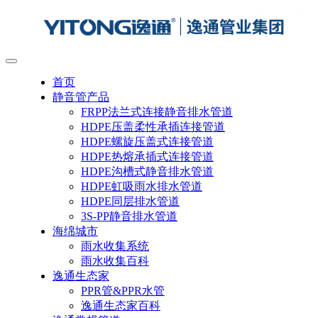
首页
静音管产品
FRPP法兰式连接静音排水管道
HDPE压盖柔性承插连接管道
HDPE螺旋压盖式连接管道
HDPE热熔承插式连接管道
HDPE沟槽式静音排水管道
HDPE虹吸雨水排水管道
HDPE同层排水管道
3S-PP静音排水管道
海绵城市
雨水收集系统
雨水收集百科
逸通生态家
PPR管&PPR水管
逸通生态家百科