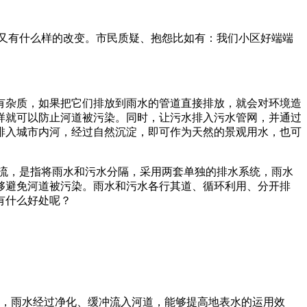
又有什么样的改变。市民质疑、抱怨比如有：我们小区好端端
有杂质，如果把它们排放到雨水的管道直接排放，就会对环境造
样就可以防止河道被污染。同时，让污水排入污水管网，并通过
排入城市内河，经过自然沉淀，即可作为天然的景观用水，也可
所谓雨污分流，是指将雨水和污水分隔，采用两套单独的排水系统，雨水
够避免河道被污染。雨水和污水各行其道、循环利用、分开排
有什么好处呢？
时，雨水经过净化、缓冲流入河道，能够提高地表水的运用效