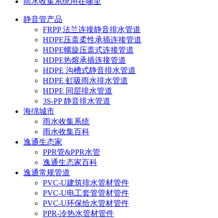
雨水收集系统用在哪里
静音管产品
FRPP 法兰连接静音排水管道
HDPE压盖柔性承插连接管道
HDPE螺旋压盖式连接管道
HDPE热熔承插连接管道
HDPE 沟槽式静音排水管道
HDPE 虹吸雨水排水管道
HDPE 同层排水管道
3S-PP 静音排水管道
海绵城市
雨水收集系统
雨水收集百科
逸通生态家
PPR管&PPR水管
逸通生态家百科
逸通常规管道
PVC-U建筑排水管材管件
PVC-U电工套管管材管件
PVC-U环保给水管材管件
PPR-冷热水管材管件