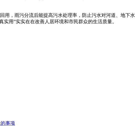
生回用，雨污分流后能提高污水处理率，防止污水对河道、地下
“真实用”实实在在改善人居环境和市民群众的生活质量。
意的事项