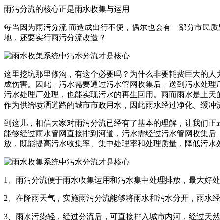
雨污分流的核心正是雨水收集与运用
每当因为雨污分流 而造成出行不便，偶尔也会有一部分市民
地，还要实行雨污分流改造？
这里挖坑那里修沟，有这个必要吗？为什么非要耗费巨大的人
成伤害。因此，污水需要通过污水管网收集后，送到污水处理
污水处理厂处理，也能实现污水的再生回用。雨而雨水是上天
作为供给喷洒道路的城市市政用水，因此雨水经过净化、缓冲
到这儿，相信大家对雨污分流已经有了基本的理解，让我们正式来为其下
能够经过雨水管网直接排到河道，污水需经过污水管网收集后
放，既能提高污水收集率、集中处理率和处理质量，降低污水
1、雨污分流便于雨水收集运用和污水集中处理排放，最大好
2、在降雨天气，实施雨污分流能够将雨水和污水分开，雨水
3、雨水污染轻，经过分流后，可直接排入城市内河，经过天