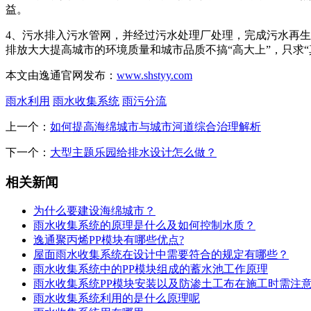
益。
4、污水排入污水管网，并经过污水处理厂处理，完成污水再
排放大大提高城市的环境质量和城市品质不搞“高大上”，只求
本文由逸通官网发布：
www.shstyy.com
雨水利用
雨水收集系统
雨污分流
上一个：
如何提高海绵城市与城市河道综合治理解析
下一个：
大型主题乐园给排水设计怎么做？
相关新闻
为什么要建设海绵城市？
雨水收集系统的原理是什么及如何控制水质？
逸通聚丙烯PP模块有哪些优点?
屋面雨水收集系统在设计中需要符合的规定有哪些？
雨水收集系统中的PP模块组成的蓄水池工作原理
雨水收集系统PP模块安装以及防渗土工布在施工时需注
雨水收集系统利用的是什么原理呢