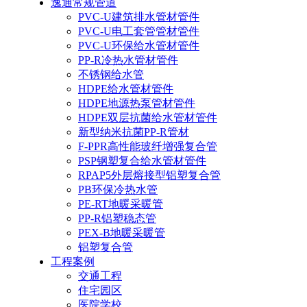
逸通常规管道
PVC-U建筑排水管材管件
PVC-U电工套管管材管件
PVC-U环保给水管材管件
PP-R冷热水管材管件
不锈钢给水管
HDPE给水管材管件
HDPE地源热泵管材管件
HDPE双层抗菌给水管材管件
新型纳米抗菌PP-R管材
F-PPR高性能玻纤增强复合管
PSP钢塑复合给水管材管件
RPAP5外层熔接型铝塑复合管
PB环保冷热水管
PE-RT地暖采暖管
PP-R铝塑稳态管
PEX-B地暖采暖管
铝塑复合管
工程案例
交通工程
住宅园区
医院学校