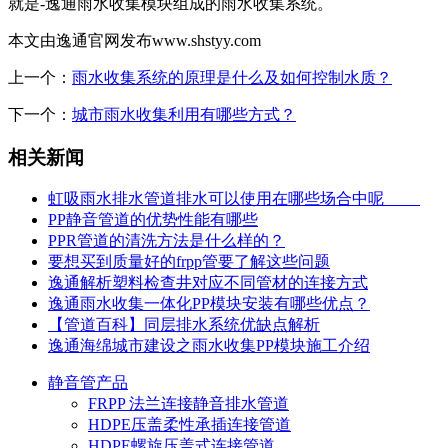
就是-逸通雨水收集模块组成的雨水收集系统。
本文由逸通官网发布www.shstyy.com
上一个：
雨水收集系统的原理是什么及如何控制水质？
下一个：
城市雨水收集利用有哪些方式？
相关新闻
虹吸雨水排水管道排水可以使用在哪些场合中呢
PP静音管道的优势性能有哪些
PPR管道的清洗方法是什么样的？
要想买到质量好的frpp管要了解这些问题
逸通解析塑料检查井对应不同管材的连接方式
逸通雨水收集一体化PP模块安装有哪些优点？
【管道百科】同层排水系统优缺点解析
逸通海绵城市建设之雨水收集PP模块施工介绍
静音管产品
FRPP 法兰连接静音排水管道
HDPE压盖柔性承插连接管道
HDPE螺旋压盖式连接管道