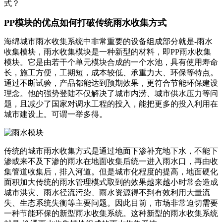
PP模块的优点如何打破传统雨水收集方式
海绵城市雨水收集系统中非常重要的设备组成部分就是-雨水
收集模块，雨水收集模块是一种新型的材料，即PP雨水收集
模块。它是由若干个单元模块合成的一个水池，具有使用寿命
长，施工方便，工期短，成本较低、承重力大、环保等特点。
通过不断试验，产品都能达到预期效果，更符合节能环保建设
理念。他的强势登陆不仅解决了城市内涝、城市供水压力等问
题，且减少了国家对调水工程的投入，能把更多的投入利用在
城市建设上。可谓一举多得。
传统的城市雨水收集方式是通过地面下渗补充地下水，不能下
渗或来不及下渗的雨水在地面收集后统一进入雨水口，再由收
集管道收集后，排入河道。但是城市化程度的提高，地面硬化
面积加大传统的雨水管理模式取到的效果越来越小时常会造成
城市洪灾、雨水径流污染、雨水资源得不到有效利用大量流
失、生态系统失衡等主要问题。因此目前，市场非常迫切需要
一种节能环保的新型雨水收集系统。这种新型的雨水收集系统