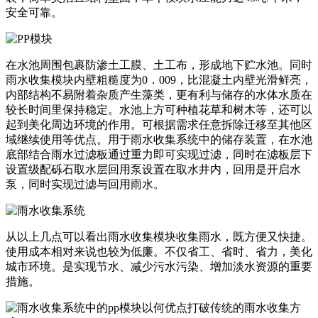
安全可靠。
在水池周围包裹防渗土工膜、土工布，形成地下贮水池。同时
雨水收集模块内壁粗糙度为0．009，比混凝土内壁光滑鲜亮，
内部结构不易附着杂质产生藻类，更有利与储存的水体水质在
较长时间里保持稳定。水池上方可种植花草和树木等，还可以
起到美化周边环境的作用。可根据需求任意拆除迁移至其他区
域继续使用等优点。用于雨水收集系统中的储存装置，在水池
底部结合雨水过滤板通过重力即可实现过滤，同时在滤板层下
设置级配砾石取水层回用泵设置在取水井内，回用是开启水
泵，同时实现过滤与回用雨水。
从以上几点可以看出雨水收集模块收集雨水，既方便又快捷。
使用成本相对来说也较为低廉。不仅省工、省时、省力，美化
城市环境。是实现节水、减少污水污染、增加淡水资源的重要
措施。