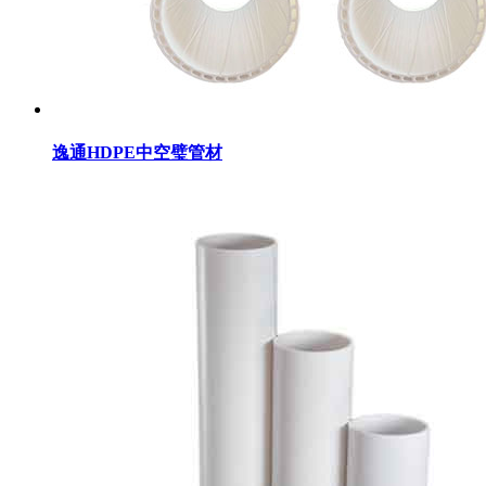
逸通HDPE中空璧管材