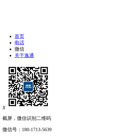
首页
电话
微信
关于逸通
X
截屏，微信识别二维码
微信号：
180-1713-5639