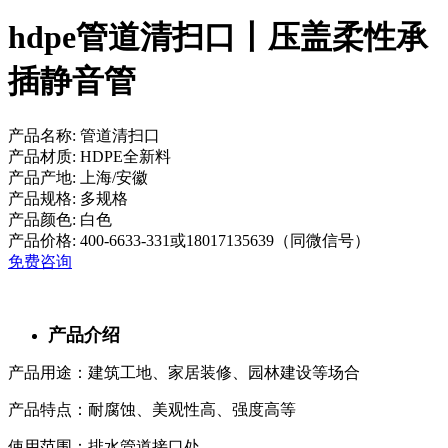
hdpe管道清扫口丨压盖柔性承
插静音管
产品名称:
管道清扫口
产品材质:
HDPE全新料
产品产地:
上海/安徽
产品规格:
多规格
产品颜色:
白色
产品价格:
400-6633-331或18017135639（同微信号）
免费咨询
产品介绍
产品用途：建筑工地、家居装修、园林建设等场合
产品特点：耐腐蚀、美观性高、强度高等
使用范围：排水管道接口处