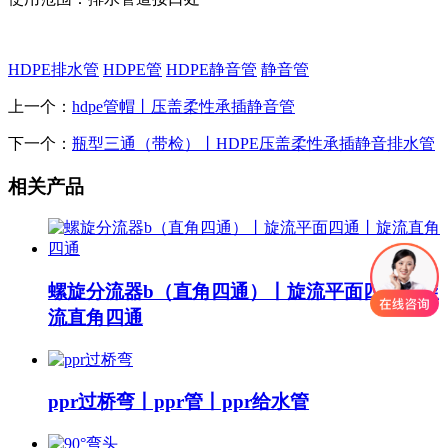
HDPE排水管
HDPE管
HDPE静音管
静音管
上一个：
hdpe管帽丨压盖柔性承插静音管
下一个：
瓶型三通（带检）丨HDPE压盖柔性承插静音排水管
相关产品
螺旋分流器b（直角四通）丨旋流平面四通丨旋
流直角四通
ppr过桥弯丨ppr管丨ppr给水管