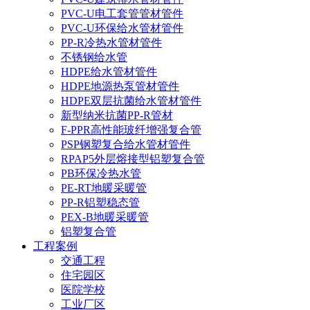
PVC-U电工套管管材管件
PVC-U环保给水管材管件
PP-R冷热水管材管件
不锈钢给水管
HDPE给水管材管件
HDPE地源热泵管材管件
HDPE双层抗菌给水管材管件
新型纳米抗菌PP-R管材
F-PPR高性能玻纤增强复合管
PSP钢塑复合给水管材管件
RPAP5外层熔接型铝塑复合管
PB环保冷热水管
PE-RT地暖采暖管
PP-R铝塑稳态管
PEX-B地暖采暖管
铝塑复合管
工程案例
交通工程
住宅园区
医院学校
工业厂区