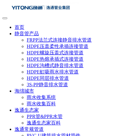
首页
静音管产品
FRPP法兰式连接静音排水管道
HDPE压盖柔性承插连接管道
HDPE螺旋压盖式连接管道
HDPE热熔承插式连接管道
HDPE沟槽式静音排水管道
HDPE虹吸雨水排水管道
HDPE同层排水管道
3S-PP静音排水管道
海绵城市
雨水收集系统
雨水收集百科
逸通生态家
PPR管&PPR水管
逸通生态家百科
逸通常规管道
PVC-U建筑排水管材管件