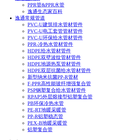
PPR管&PPR水管
逸通生态家百科
逸通常规管道
PVC-U建筑排水管材管件
PVC-U电工套管管材管件
PVC-U环保给水管材管件
PPR-冷热水管材管件
HDPE给水管材管件
HDPE双壁波纹管材管件
HDPE地源热泵管材管件
HDPE双层抗菌给水管材管件
新型纳米抗菌PP-R管材
F-PPR高性能玻纤增强复合管
PSP钢塑复合给水管材管件
RPAP5外层熔接型铝塑复合管
PB环保冷热水管
PE-RT地暖采暖管
PP-R铝塑稳态管
PEX-B地暖采暖管
铝塑复合管