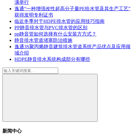
满举行
逸通“一种增强改性超高分子量PE给水管及其生产工艺”
获得发明专利证书
临近冬季对于HDPE排水管的应用技巧指南
PP静音排水管与PVC排水管的区别
pp静音管如何选择有什么安装方方式？
静音排水管道堵塞防治措施
逸通3S聚丙烯静音建筑排水管道系统产品优点及应用领
域介绍
HDPE静音排水系统构成部分有哪些
新闻中心