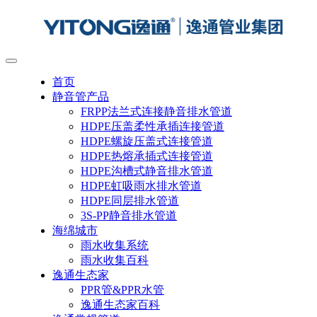
首页
静音管产品
FRPP法兰式连接静音排水管道
HDPE压盖柔性承插连接管道
HDPE螺旋压盖式连接管道
HDPE热熔承插式连接管道
HDPE沟槽式静音排水管道
HDPE虹吸雨水排水管道
HDPE同层排水管道
3S-PP静音排水管道
海绵城市
雨水收集系统
雨水收集百科
逸通生态家
PPR管&PPR水管
逸通生态家百科