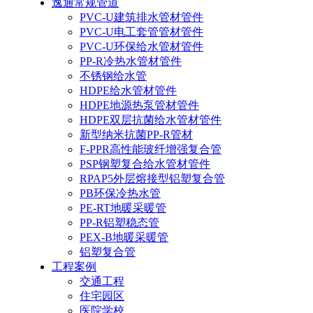
逸通常规管道
PVC-U建筑排水管材管件
PVC-U电工套管管材管件
PVC-U环保给水管材管件
PP-R冷热水管材管件
不锈钢给水管
HDPE给水管材管件
HDPE地源热泵管材管件
HDPE双层抗菌给水管材管件
新型纳米抗菌PP-R管材
F-PPR高性能玻纤增强复合管
PSP钢塑复合给水管材管件
RPAP5外层熔接型铝塑复合管
PB环保冷热水管
PE-RT地暖采暖管
PP-R铝塑稳态管
PEX-B地暖采暖管
铝塑复合管
工程案例
交通工程
住宅园区
医院学校