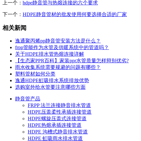
上一个：
hdpe静音管与热熔连接的六个要求
下一个：
HDPE静音管材的批发使用何要选择合适的厂家
相关新闻
逸通聚丙烯pp静音管安装方法是什么？
frpp管能作为水管及供暖系统中的管道吗？
关于HDPE排水管热熔连接详解
【生态家PPR百科】家装ppr水管质量怎样辩别优劣?
雨水收集系统需要规避的问题有哪些？
塑料管材如何分类
逸通HDPE虹吸排水系统排放优势
选购室外给水管要注意哪些方面
静音管产品
FRPP 法兰连接静音排水管道
HDPE压盖柔性承插连接管道
HDPE螺旋压盖式连接管道
HDPE热熔承插连接管道
HDPE 沟槽式静音排水管道
HDPE 虹吸雨水排水管道