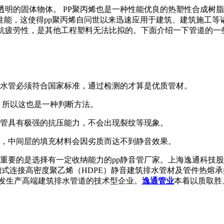
透明的固体物体。 PP聚丙烯也是一种性能优良的热塑性合成树
性能，这使得pp聚丙烯自问世以来迅速应用于建筑、建筑施工等
抗疲劳性，是其他工程塑料无法比拟的。下面介绍一下管道的一
排水管必须符合国家标准，通过检测的才算是优质管材。
，所以这也是一种判断方法。
静音管具有极强的抗压能力，不会出现裂纹等现象。
道，中间层的填充材料会因劣质而达不到静音效果。
重要的是选择有一定收纳能力的pp静音管厂家。上海逸通科技股
槽式连接高密度聚乙烯（HDPE）静音建筑排水管材及管件热熔
研发生产高端建筑排水管道的技术型企业。
逸通管业
本着以质取胜