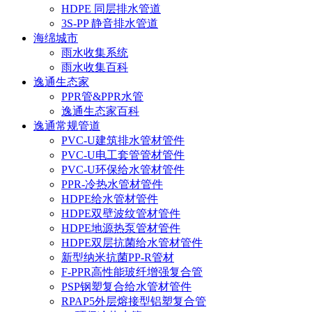
HDPE 同层排水管道
3S-PP 静音排水管道
海绵城市
雨水收集系统
雨水收集百科
逸通生态家
PPR管&PPR水管
逸通生态家百科
逸通常规管道
PVC-U建筑排水管材管件
PVC-U电工套管管材管件
PVC-U环保给水管材管件
PPR-冷热水管材管件
HDPE给水管材管件
HDPE双壁波纹管材管件
HDPE地源热泵管材管件
HDPE双层抗菌给水管材管件
新型纳米抗菌PP-R管材
F-PPR高性能玻纤增强复合管
PSP钢塑复合给水管材管件
RPAP5外层熔接型铝塑复合管