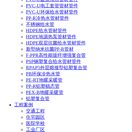
PVC-U电工套管管材管件
PVC-U环保给水管材管件
PP-R冷热水管材管件
不锈钢给水管
HDPE给水管材管件
HDPE地源热泵管材管件
HDPE双层抗菌给水管材管件
新型纳米抗菌PP-R管材
F-PPR高性能玻纤增强复合管
PSP钢塑复合给水管材管件
RPAP5外层熔接型铝塑复合管
PB环保冷热水管
PE-RT地暖采暖管
PP-R铝塑稳态管
PEX-B地暖采暖管
铝塑复合管
工程案例
交通工程
住宅园区
医院学校
工业厂区