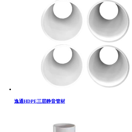
逸通HDPE三层静音管材