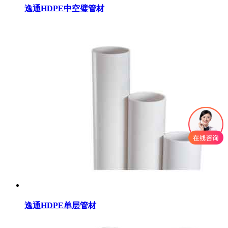
逸通HDPE中空璧管材
逸通HDPE单层管材