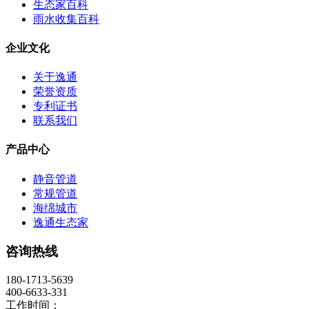
生态家百科
雨水收集百科
企业文化
关于逸通
荣誉资质
专利证书
联系我们
产品中心
静音管道
常规管道
海绵城市
逸通生态家
咨询热线
180-1713-5639
400-6633-331
工作时间：