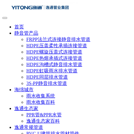
首页
静音管产品
FRPP法兰式连接静音排水管道
HDPE压盖柔性承插连接管道
HDPE螺旋压盖式连接管道
HDPE热熔承插式连接管道
HDPE沟槽式静音排水管道
HDPE虹吸雨水排水管道
HDPE同层排水管道
3S-PP静音排水管道
海绵城市
雨水收集系统
雨水收集百科
逸通生态家
PPR管&PPR水管
逸通生态家百科
逸通常规管道
PVC-U建筑排水管材管件