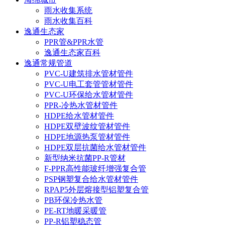
雨水收集系统
雨水收集百科
逸通生态家
PPR管&PPR水管
逸通生态家百科
逸通常规管道
PVC-U建筑排水管材管件
PVC-U电工套管管材管件
PVC-U环保给水管材管件
PPR-冷热水管材管件
HDPE给水管材管件
HDPE双壁波纹管材管件
HDPE地源热泵管材管件
HDPE双层抗菌给水管材管件
新型纳米抗菌PP-R管材
F-PPR高性能玻纤增强复合管
PSP钢塑复合给水管材管件
RPAP5外层熔接型铝塑复合管
PB环保冷热水管
PE-RT地暖采暖管
PP-R铝塑稳态管