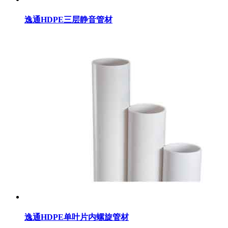
逸通HDPE三层静音管材
逸通HDPE单叶片内螺旋管材