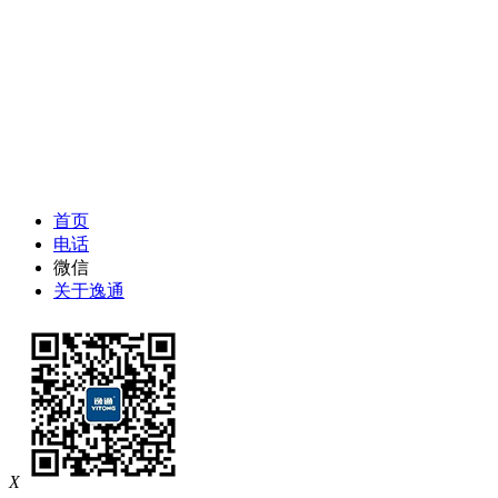
首页
电话
微信
关于逸通
X