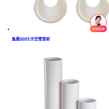
逸通HDPE中空璧管材