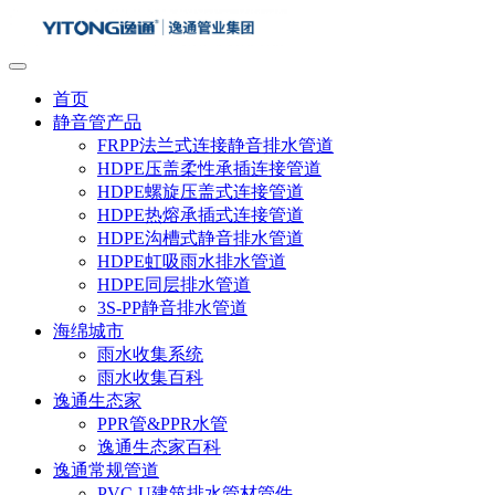
首页
静音管产品
FRPP法兰式连接静音排水管道
HDPE压盖柔性承插连接管道
HDPE螺旋压盖式连接管道
HDPE热熔承插式连接管道
HDPE沟槽式静音排水管道
HDPE虹吸雨水排水管道
HDPE同层排水管道
3S-PP静音排水管道
海绵城市
雨水收集系统
雨水收集百科
逸通生态家
PPR管&PPR水管
逸通生态家百科
逸通常规管道
PVC-U建筑排水管材管件