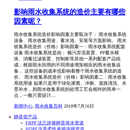
影响雨水收集系统的造价主要有哪些
因素呢？
雨水收集系统造价影响因素主要取决于： 雨水收集系统
设备、雨水收集用途、蓄水池、安装等方面影响。 雨水
收集系统造价（价格）影响因素一：雨水收集系统配套
设备 雨水收集系统是由： 截污弃流装置、PP蓄水模
块、消毒过滤装置、控制柜等其他一系列配套产品组
成，根据雨水回用的不同用途增加相应的雨水收集设
备， 这些设备的成本也影响着整个雨水收集系统的造
价。 雨水收集系统造价（价格）影响因素二：雨水收集
系统用途 如果只是用于绿化灌溉、冲厕、道路清洗、水
景补水，则雨水收集系统的处理工艺会相对的简单一
点，一般只需设计…
新闻中心
,
雨水收集百科
2018年7月16日
静音管产品
FRPP 法兰连接静音排水管道
HDPE压盖柔性承插连接管道