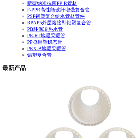
新型纳米抗菌PP-R管材
F-PPR高性能玻纤增强复合管
PSP钢塑复合给水管材管件
RPAP5外层熔接型铝塑复合管
PB环保冷热水管
PE-RT地暖采暖管
PP-R铝塑稳态管
PEX-B地暖采暖管
铝塑复合管
最新产品