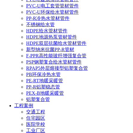
PVC-U电工套管管材管件
PVC-U环保给水管材管件
PP-R冷热水管材管件
不锈钢给水管
HDPE给水管材管件
HDPE地源热泵管材管件
HDPE双层抗菌给水管材管件
新型纳米抗菌PP-R管材
F-PPR高性能玻纤增强复合管
PSP钢塑复合给水管材管件
RPAP5外层熔接型铝塑复合管
PB环保冷热水管
PE-RT地暖采暖管
PP-R铝塑稳态管
PEX-B地暖采暖管
铝塑复合管
工程案例
交通工程
住宅园区
医院学校
工业厂区