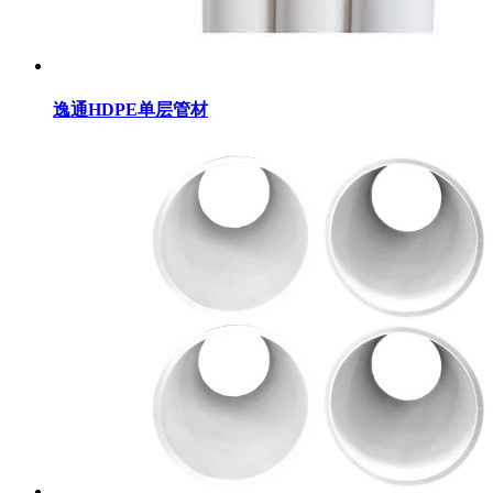
逸通HDPE单层管材