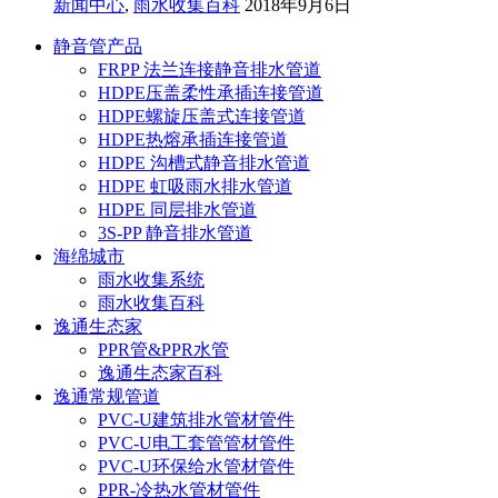
新闻中心
,
雨水收集百科
2018年9月6日
静音管产品
FRPP 法兰连接静音排水管道
HDPE压盖柔性承插连接管道
HDPE螺旋压盖式连接管道
HDPE热熔承插连接管道
HDPE 沟槽式静音排水管道
HDPE 虹吸雨水排水管道
HDPE 同层排水管道
3S-PP 静音排水管道
海绵城市
雨水收集系统
雨水收集百科
逸通生态家
PPR管&PPR水管
逸通生态家百科
逸通常规管道
PVC-U建筑排水管材管件
PVC-U电工套管管材管件
PVC-U环保给水管材管件
PPR-冷热水管材管件