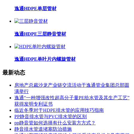
逸通HDPE单层管材
逸通HDPE三层静音管材
逸通HDPE单叶片内螺旋管材
最新动态
房地产总裁沙龙产业链交流活动于逸通管业集团总部圆
满举行
逸通“一种增强改性超高分子量PE给水管及其生产工艺”
获得发明专利证书
临近冬季对于HDPE排水管的应用技巧指南
PP静音排水管与PVC排水管的区别
pp静音管如何选择有什么安装方方式？
静音排水管道堵塞防治措施