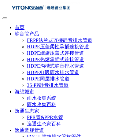
首页
静音管产品
FRPP法兰式连接静音排水管道
HDPE压盖柔性承插连接管道
HDPE螺旋压盖式连接管道
HDPE热熔承插式连接管道
HDPE沟槽式静音排水管道
HDPE虹吸雨水排水管道
HDPE同层排水管道
3S-PP静音排水管道
海绵城市
雨水收集系统
雨水收集百科
逸通生态家
PPR管&PPR水管
逸通生态家百科
逸通常规管道
PVC-U建筑排水管材管件