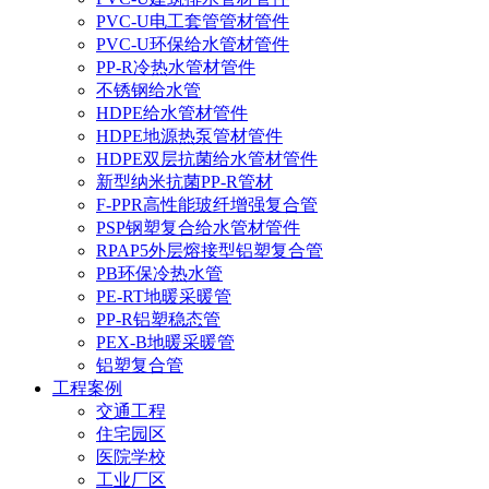
PVC-U电工套管管材管件
PVC-U环保给水管材管件
PP-R冷热水管材管件
不锈钢给水管
HDPE给水管材管件
HDPE地源热泵管材管件
HDPE双层抗菌给水管材管件
新型纳米抗菌PP-R管材
F-PPR高性能玻纤增强复合管
PSP钢塑复合给水管材管件
RPAP5外层熔接型铝塑复合管
PB环保冷热水管
PE-RT地暖采暖管
PP-R铝塑稳态管
PEX-B地暖采暖管
铝塑复合管
工程案例
交通工程
住宅园区
医院学校
工业厂区