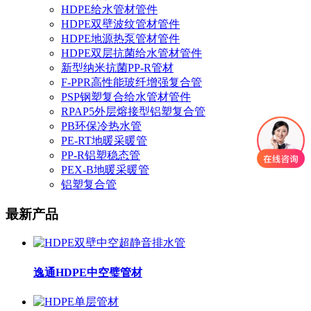
HDPE给水管材管件
HDPE双壁波纹管材管件
HDPE地源热泵管材管件
HDPE双层抗菌给水管材管件
新型纳米抗菌PP-R管材
F-PPR高性能玻纤增强复合管
PSP钢塑复合给水管材管件
RPAP5外层熔接型铝塑复合管
PB环保冷热水管
PE-RT地暖采暖管
PP-R铝塑稳态管
PEX-B地暖采暖管
铝塑复合管
最新产品
逸通HDPE中空璧管材