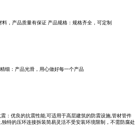
E全新材料，产品质量有保证 产品规格：规格齐全，可定制
3.做工精细：产品光滑，用心做好每一个产品
2.柔性抗震：优良的抗震性能,可适用于高层建筑的防震设施,管材管件
易搬运,独特的压环连接拆装简易灵活不受安装环境限制，不需防腐处