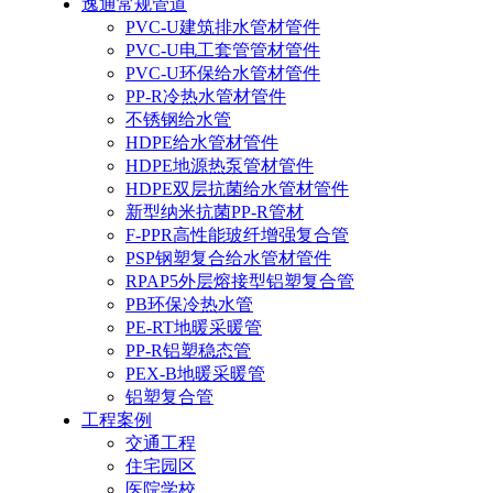
逸通常规管道
PVC-U建筑排水管材管件
PVC-U电工套管管材管件
PVC-U环保给水管材管件
PP-R冷热水管材管件
不锈钢给水管
HDPE给水管材管件
HDPE地源热泵管材管件
HDPE双层抗菌给水管材管件
新型纳米抗菌PP-R管材
F-PPR高性能玻纤增强复合管
PSP钢塑复合给水管材管件
RPAP5外层熔接型铝塑复合管
PB环保冷热水管
PE-RT地暖采暖管
PP-R铝塑稳态管
PEX-B地暖采暖管
铝塑复合管
工程案例
交通工程
住宅园区
医院学校