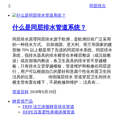
同层优点
什么是同层排水管道系统？
同层排水原理同层排水源于欧洲，是欧洲目前广泛采用
的一种排水方式。 目前德国、意大利、荷兰等国家的建
筑物 70% 以上都是用了先进的同层排水系统。同层排水
系统，指排水器具的排水横管在本楼层敷设（或沉箱敷
设）或在假墙内敷设，各卫生器具的排水管不穿越楼
板，只有排水立管穿越楼板，管道维护和检修在同层进
行，用户可以根据自己的爱好和意愿个性化布置卫生间
洁具的位置。 传统隔层排水 管道穿层卫生间排水
横支管布置在楼下，不易检修和维护； 洁具布…
管道百科
2018年6月19日
静音管产品
FRPP 法兰连接静音排水管道
HDPE压盖柔性承插连接管道