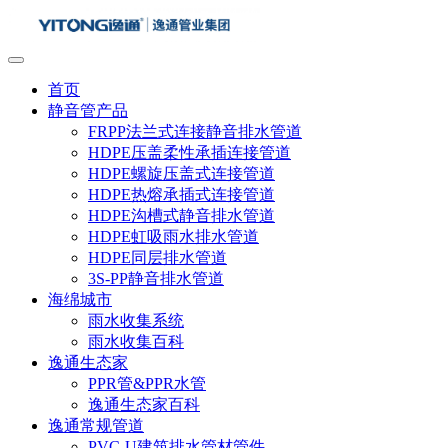
首页
静音管产品
FRPP法兰式连接静音排水管道
HDPE压盖柔性承插连接管道
HDPE螺旋压盖式连接管道
HDPE热熔承插式连接管道
HDPE沟槽式静音排水管道
HDPE虹吸雨水排水管道
HDPE同层排水管道
3S-PP静音排水管道
海绵城市
雨水收集系统
雨水收集百科
逸通生态家
PPR管&PPR水管
逸通生态家百科
逸通常规管道
PVC-U建筑排水管材管件