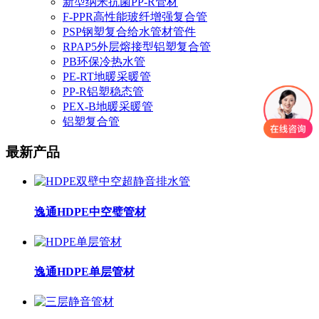
新型纳米抗菌PP-R管材
F-PPR高性能玻纤增强复合管
PSP钢塑复合给水管材管件
RPAP5外层熔接型铝塑复合管
PB环保冷热水管
PE-RT地暖采暖管
PP-R铝塑稳态管
PEX-B地暖采暖管
铝塑复合管
最新产品
逸通HDPE中空璧管材
逸通HDPE单层管材