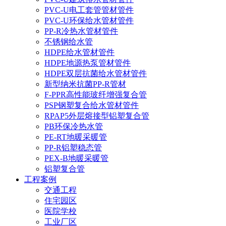
PVC-U电工套管管材管件
PVC-U环保给水管材管件
PP-R冷热水管材管件
不锈钢给水管
HDPE给水管材管件
HDPE地源热泵管材管件
HDPE双层抗菌给水管材管件
新型纳米抗菌PP-R管材
F-PPR高性能玻纤增强复合管
PSP钢塑复合给水管材管件
RPAP5外层熔接型铝塑复合管
PB环保冷热水管
PE-RT地暖采暖管
PP-R铝塑稳态管
PEX-B地暖采暖管
铝塑复合管
工程案例
交通工程
住宅园区
医院学校
工业厂区