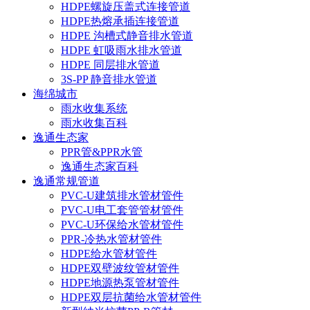
HDPE螺旋压盖式连接管道
HDPE热熔承插连接管道
HDPE 沟槽式静音排水管道
HDPE 虹吸雨水排水管道
HDPE 同层排水管道
3S-PP 静音排水管道
海绵城市
雨水收集系统
雨水收集百科
逸通生态家
PPR管&PPR水管
逸通生态家百科
逸通常规管道
PVC-U建筑排水管材管件
PVC-U电工套管管材管件
PVC-U环保给水管材管件
PPR-冷热水管材管件
HDPE给水管材管件
HDPE双壁波纹管材管件
HDPE地源热泵管材管件
HDPE双层抗菌给水管材管件