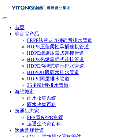
首页
静音管产品
FRPP法兰式连接静音排水管道
HDPE压盖柔性承插连接管道
HDPE螺旋压盖式连接管道
HDPE热熔承插式连接管道
HDPE沟槽式静音排水管道
HDPE虹吸雨水排水管道
HDPE同层排水管道
3S-PP静音排水管道
海绵城市
雨水收集系统
雨水收集百科
逸通生态家
PPR管&PPR水管
逸通生态家百科
逸通常规管道
PVC-U建筑排水管材管件