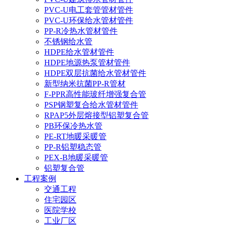
PVC-U电工套管管材管件
PVC-U环保给水管材管件
PP-R冷热水管材管件
不锈钢给水管
HDPE给水管材管件
HDPE地源热泵管材管件
HDPE双层抗菌给水管材管件
新型纳米抗菌PP-R管材
F-PPR高性能玻纤增强复合管
PSP钢塑复合给水管材管件
RPAP5外层熔接型铝塑复合管
PB环保冷热水管
PE-RT地暖采暖管
PP-R铝塑稳态管
PEX-B地暖采暖管
铝塑复合管
工程案例
交通工程
住宅园区
医院学校
工业厂区