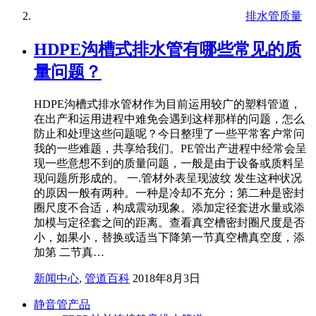
排水管质量
HDPE沟槽式排水管有哪些常见的质
量问题？
HDPE沟槽式排水管材作为目前运用较广的塑料管道，
在出产和运用进程中难免会遇到这样那样的问题，怎么
防止和处理这些问题呢？今日整理了一些平常客户常问
我的一些难题，共享给我们。PE管出产进程中经常会呈
现一些意想不到的质量问题，一般是由于设备或质料呈
现问题所形成的。 一.管材外表呈现波纹 发生这种状况
的原因一般有两种。一种是冷却不充分；第二种是密封
圈尺度不合适，构成震动现象。添加定径套进水量或添
加模与定径套之间的距离。查看真空槽密封圈尺度是否
小，如果小，替换或适当下降第一节真空槽真空度，添
加第 二节真…
新闻中心
,
管道百科
2018年8月3日
静音管产品