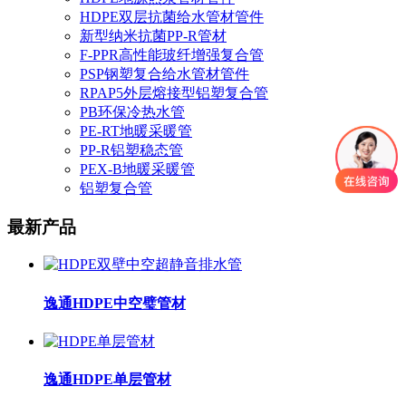
HDPE双层抗菌给水管材管件
新型纳米抗菌PP-R管材
F-PPR高性能玻纤增强复合管
PSP钢塑复合给水管材管件
RPAP5外层熔接型铝塑复合管
PB环保冷热水管
PE-RT地暖采暖管
PP-R铝塑稳态管
PEX-B地暖采暖管
铝塑复合管
最新产品
逸通HDPE中空璧管材
逸通HDPE单层管材