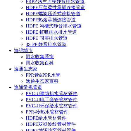
FRPP 法兰连接静音排水管道
HDPE压盖柔性承插连接管道
HDPE螺旋压盖式连接管道
HDPE热熔承插连接管道
HDPE 沟槽式静音排水管道
HDPE 虹吸雨水排水管道
HDPE 同层排水管道
3S-PP 静音排水管道
海绵城市
雨水收集系统
雨水收集百科
逸通生态家
PPR管&PPR水管
逸通生态家百科
逸通常规管道
PVC-U建筑排水管材管件
PVC-U电工套管管材管件
PVC-U环保给水管材管件
PPR-冷热水管材管件
HDPE给水管材管件
HDPE双壁波纹管材管件
HDPE地源热泵管材管件