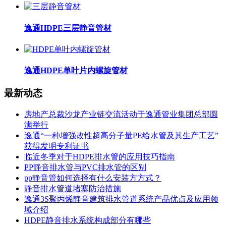
逸通HDPE三层静音管材
逸通HDPE单叶片内螺旋管材
最新动态
房地产总裁沙龙产业链交流活动于逸通管业集团总部圆
满举行
逸通“一种增强改性超高分子量PE给水管及其生产工艺”
获得发明专利证书
临近冬季对于HDPE排水管的应用技巧指南
PP静音排水管与PVC排水管的区别
pp静音管如何选择有什么安装方方式？
静音排水管道堵塞防治措施
逸通3S聚丙烯静音建筑排水管道系统产品优点及应用领
域介绍
HDPE静音排水系统构成部分有哪些