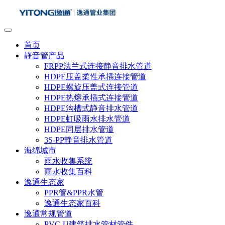
首页
静音管产品
FRPP法兰式连接静音排水管道
HDPE压盖柔性承插连接管道
HDPE螺旋压盖式连接管道
HDPE热熔承插式连接管道
HDPE沟槽式静音排水管道
HDPE虹吸雨水排水管道
HDPE同层排水管道
3S-PP静音排水管道
海绵城市
雨水收集系统
雨水收集百科
逸通生态家
PPR管&PPR水管
逸通生态家百科
逸通常规管道
PVC-U建筑排水管材管件