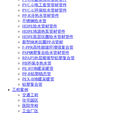
PVC-U电工套管管材管件
PVC-U环保给水管材管件
PP-R冷热水管材管件
不锈钢给水管
HDPE给水管材管件
HDPE地源热泵管材管件
HDPE双层抗菌给水管材管件
新型纳米抗菌PP-R管材
F-PPR高性能玻纤增强复合管
PSP钢塑复合给水管材管件
RPAP5外层熔接型铝塑复合管
PB环保冷热水管
PE-RT地暖采暖管
PP-R铝塑稳态管
PEX-B地暖采暖管
铝塑复合管
工程案例
交通工程
住宅园区
医院学校
工业厂区