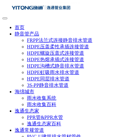
首页
静音管产品
FRPP法兰式连接静音排水管道
HDPE压盖柔性承插连接管道
HDPE螺旋压盖式连接管道
HDPE热熔承插式连接管道
HDPE沟槽式静音排水管道
HDPE虹吸雨水排水管道
HDPE同层排水管道
3S-PP静音排水管道
海绵城市
雨水收集系统
雨水收集百科
逸通生态家
PPR管&PPR水管
逸通生态家百科
逸通常规管道
PVC-U建筑排水管材管件