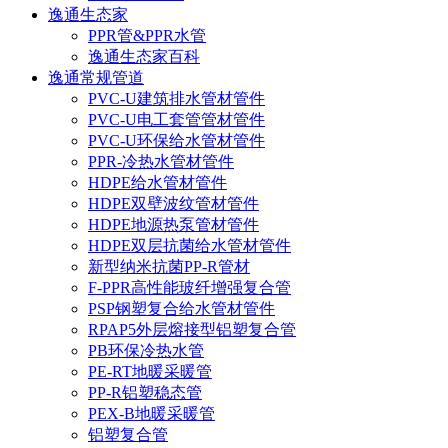
逸通生态家
PPR管&PPR水管
逸通生态家百科
逸通常规管道
PVC-U建筑排水管材管件
PVC-U电工套管管材管件
PVC-U环保给水管材管件
PPR-冷热水管材管件
HDPE给水管材管件
HDPE双壁波纹管材管件
HDPE地源热泵管材管件
HDPE双层抗菌给水管材管件
新型纳米抗菌PP-R管材
F-PPR高性能玻纤增强复合管
PSP钢塑复合给水管材管件
RPAP5外层熔接型铝塑复合管
PB环保冷热水管
PE-RT地暖采暖管
PP-R铝塑稳态管
PEX-B地暖采暖管
铝塑复合管