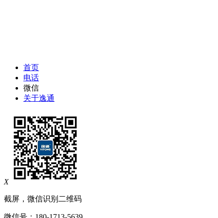
首页
电话
微信
关于逸通
X
截屏，微信识别二维码
微信号：
180-1713-5639