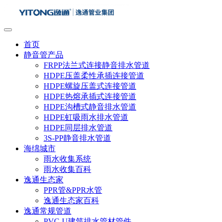
首页
静音管产品
FRPP法兰式连接静音排水管道
HDPE压盖柔性承插连接管道
HDPE螺旋压盖式连接管道
HDPE热熔承插式连接管道
HDPE沟槽式静音排水管道
HDPE虹吸雨水排水管道
HDPE同层排水管道
3S-PP静音排水管道
海绵城市
雨水收集系统
雨水收集百科
逸通生态家
PPR管&PPR水管
逸通生态家百科
逸通常规管道
PVC-U建筑排水管材管件