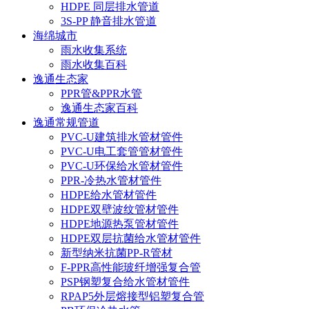
HDPE 同层排水管道
3S-PP 静音排水管道
海绵城市
雨水收集系统
雨水收集百科
逸通生态家
PPR管&PPR水管
逸通生态家百科
逸通常规管道
PVC-U建筑排水管材管件
PVC-U电工套管管材管件
PVC-U环保给水管材管件
PPR-冷热水管材管件
HDPE给水管材管件
HDPE双壁波纹管材管件
HDPE地源热泵管材管件
HDPE双层抗菌给水管材管件
新型纳米抗菌PP-R管材
F-PPR高性能玻纤增强复合管
PSP钢塑复合给水管材管件
RPAP5外层熔接型铝塑复合管