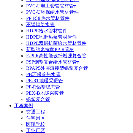
PVC-U电工套管管材管件
PVC-U环保给水管材管件
PP-R冷热水管材管件
不锈钢给水管
HDPE给水管材管件
HDPE地源热泵管材管件
HDPE双层抗菌给水管材管件
新型纳米抗菌PP-R管材
F-PPR高性能玻纤增强复合管
PSP钢塑复合给水管材管件
RPAP5外层熔接型铝塑复合管
PB环保冷热水管
PE-RT地暖采暖管
PP-R铝塑稳态管
PEX-B地暖采暖管
铝塑复合管
工程案例
交通工程
住宅园区
医院学校
工业厂区