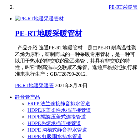
PE-RT采暖管
PE-RT地暖采暖管材
产品介绍 逸通PE-RT地暖管材，是由PE-RT耐高温性聚
乙烯为原料，研制而成的一种采暖专用管材，是一种可
以用于热水的非交联的聚乙烯管，其具有非交联的特
性，叫它”耐高温非交联聚乙烯管。逸通严格按照执行标
准来执行生产：GB/T28799-2012。
PE-RT地暖采暖管
2021年8月20日
静音管产品
FRPP 法兰连接静音排水管道
HDPE压盖柔性承插连接管道
HDPE螺旋压盖式连接管道
HDPE热熔承插连接管道
HDPE 沟槽式静音排水管道
HDPE 虹吸雨水排水管道