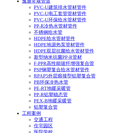
逸通常规管道
PVC-U建筑排水管材管件
PVC-U电工套管管材管件
PVC-U环保给水管材管件
PP-R冷热水管材管件
不锈钢给水管
HDPE给水管材管件
HDPE地源热泵管材管件
HDPE双层抗菌给水管材管件
新型纳米抗菌PP-R管材
F-PPR高性能玻纤增强复合管
PSP钢塑复合给水管材管件
RPAP5外层熔接型铝塑复合管
PB环保冷热水管
PE-RT地暖采暖管
PP-R铝塑稳态管
PEX-B地暖采暖管
铝塑复合管
工程案例
交通工程
住宅园区
医院学校