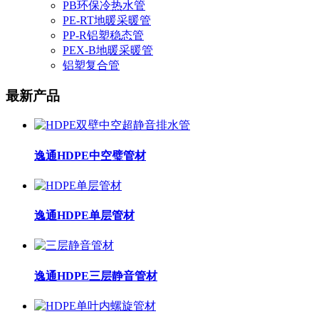
PB环保冷热水管
PE-RT地暖采暖管
PP-R铝塑稳态管
PEX-B地暖采暖管
铝塑复合管
最新产品
逸通HDPE中空璧管材
逸通HDPE单层管材
逸通HDPE三层静音管材