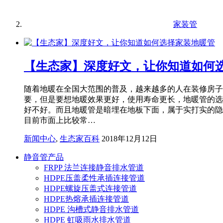
家装管
【生态家】深度好文，让你知道如何
随着地暖在全国大范围的普及，越来越多的人在装修房子
要，但是要想地暖效果更好，使用寿命更长，地暖管的选
好不好。而且地暖管是暗埋在地板下面，属于实打实的隐
目前市面上比较常…
新闻中心
,
生态家百科
2018年12月12日
静音管产品
FRPP 法兰连接静音排水管道
HDPE压盖柔性承插连接管道
HDPE螺旋压盖式连接管道
HDPE热熔承插连接管道
HDPE 沟槽式静音排水管道
HDPE 虹吸雨水排水管道