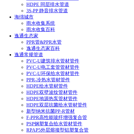
HDPE 同层排水管道
3S-PP 静音排水管道
海绵城市
雨水收集系统
雨水收集百科
逸通生态家
PPR管&PPR水管
逸通生态家百科
逸通常规管道
PVC-U建筑排水管材管件
PVC-U电工套管管材管件
PVC-U环保给水管材管件
PPR-冷热水管材管件
HDPE给水管材管件
HDPE双壁波纹管材管件
HDPE地源热泵管材管件
HDPE双层抗菌给水管材管件
新型纳米抗菌PP-R管材
F-PPR高性能玻纤增强复合管
PSP钢塑复合给水管材管件
RPAP5外层熔接型铝塑复合管