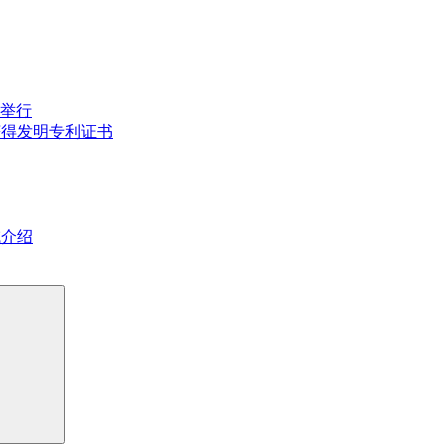
举行
获得发明专利证书
域介绍