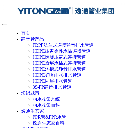
首页
静音管产品
FRPP法兰式连接静音排水管道
HDPE压盖柔性承插连接管道
HDPE螺旋压盖式连接管道
HDPE热熔承插式连接管道
HDPE沟槽式静音排水管道
HDPE虹吸雨水排水管道
HDPE同层排水管道
3S-PP静音排水管道
海绵城市
雨水收集系统
雨水收集百科
逸通生态家
PPR管&PPR水管
逸通生态家百科