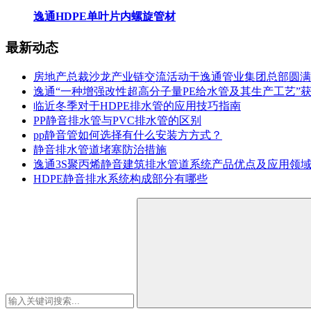
逸通HDPE单叶片内螺旋管材
最新动态
房地产总裁沙龙产业链交流活动于逸通管业集团总部圆满
逸通“一种增强改性超高分子量PE给水管及其生产工艺”
临近冬季对于HDPE排水管的应用技巧指南
PP静音排水管与PVC排水管的区别
pp静音管如何选择有什么安装方方式？
静音排水管道堵塞防治措施
逸通3S聚丙烯静音建筑排水管道系统产品优点及应用领
HDPE静音排水系统构成部分有哪些