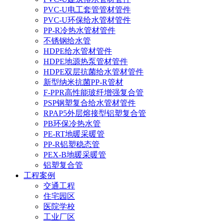
PVC-U电工套管管材管件
PVC-U环保给水管材管件
PP-R冷热水管材管件
不锈钢给水管
HDPE给水管材管件
HDPE地源热泵管材管件
HDPE双层抗菌给水管材管件
新型纳米抗菌PP-R管材
F-PPR高性能玻纤增强复合管
PSP钢塑复合给水管材管件
RPAP5外层熔接型铝塑复合管
PB环保冷热水管
PE-RT地暖采暖管
PP-R铝塑稳态管
PEX-B地暖采暖管
铝塑复合管
工程案例
交通工程
住宅园区
医院学校
工业厂区