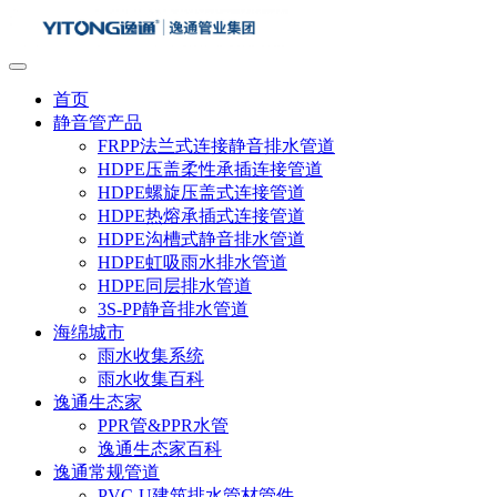
首页
静音管产品
FRPP法兰式连接静音排水管道
HDPE压盖柔性承插连接管道
HDPE螺旋压盖式连接管道
HDPE热熔承插式连接管道
HDPE沟槽式静音排水管道
HDPE虹吸雨水排水管道
HDPE同层排水管道
3S-PP静音排水管道
海绵城市
雨水收集系统
雨水收集百科
逸通生态家
PPR管&PPR水管
逸通生态家百科
逸通常规管道
PVC-U建筑排水管材管件