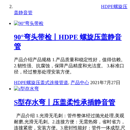
HDPE螺旋压
盖静音管
90°弯头带检丨HDPE 螺旋压盖静音
管
产品介绍产品规格 1.产品质量和稳定性好，值得信赖。
2.韧性强、抗腐蚀，保障产品精度和光洁度。 3.标准口
径，经过整形处理安装方便。
HDPE螺旋压盖式连接管道
,
产品中心
2021年7月27日
S型存水弯丨压盖柔性承插静音管
产品介绍 1.光滑无毛刺：管件整体经过抛光处理,美观
耐磨,光滑无毛刺。2.连接方便：无需热熔，省时省力，
连接紧密，安装方便。3.密封性能好：管件一体成型,尺