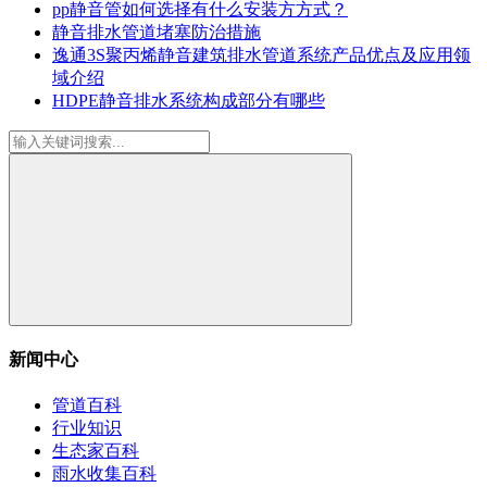
pp静音管如何选择有什么安装方方式？
静音排水管道堵塞防治措施
逸通3S聚丙烯静音建筑排水管道系统产品优点及应用领
域介绍
HDPE静音排水系统构成部分有哪些
新闻中心
管道百科
行业知识
生态家百科
雨水收集百科