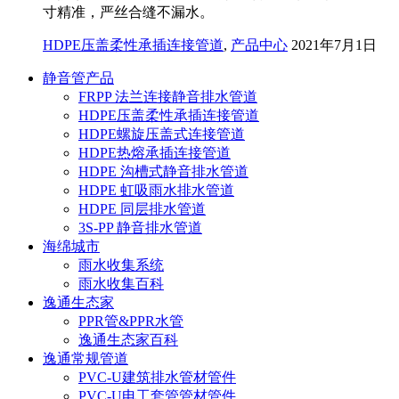
寸精准，严丝合缝不漏水。
HDPE压盖柔性承插连接管道
,
产品中心
2021年7月1日
静音管产品
FRPP 法兰连接静音排水管道
HDPE压盖柔性承插连接管道
HDPE螺旋压盖式连接管道
HDPE热熔承插连接管道
HDPE 沟槽式静音排水管道
HDPE 虹吸雨水排水管道
HDPE 同层排水管道
3S-PP 静音排水管道
海绵城市
雨水收集系统
雨水收集百科
逸通生态家
PPR管&PPR水管
逸通生态家百科
逸通常规管道
PVC-U建筑排水管材管件
PVC-U电工套管管材管件