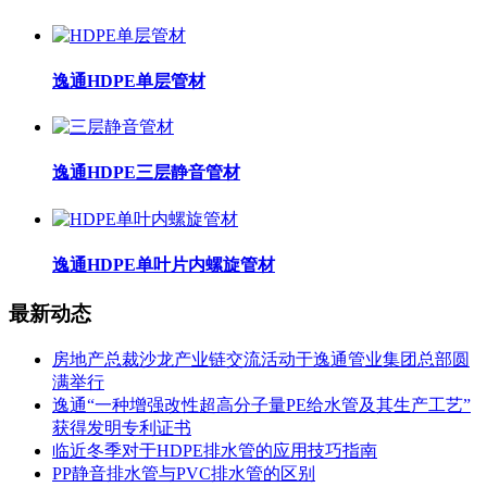
逸通HDPE单层管材
逸通HDPE三层静音管材
逸通HDPE单叶片内螺旋管材
最新动态
房地产总裁沙龙产业链交流活动于逸通管业集团总部圆
满举行
逸通“一种增强改性超高分子量PE给水管及其生产工艺”
获得发明专利证书
临近冬季对于HDPE排水管的应用技巧指南
PP静音排水管与PVC排水管的区别