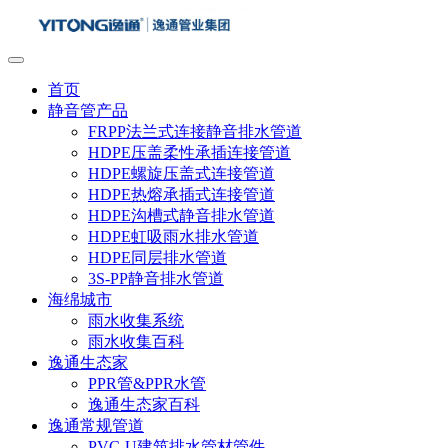
首页
静音管产品
FRPP法兰式连接静音排水管道
HDPE压盖柔性承插连接管道
HDPE螺旋压盖式连接管道
HDPE热熔承插式连接管道
HDPE沟槽式静音排水管道
HDPE虹吸雨水排水管道
HDPE同层排水管道
3S-PP静音排水管道
海绵城市
雨水收集系统
雨水收集百科
逸通生态家
PPR管&PPR水管
逸通生态家百科
逸通常规管道
PVC-U建筑排水管材管件