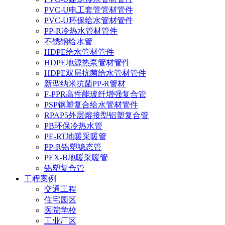
PVC-U电工套管管材管件
PVC-U环保给水管材管件
PP-R冷热水管材管件
不锈钢给水管
HDPE给水管材管件
HDPE地源热泵管材管件
HDPE双层抗菌给水管材管件
新型纳米抗菌PP-R管材
F-PPR高性能玻纤增强复合管
PSP钢塑复合给水管材管件
RPAP5外层熔接型铝塑复合管
PB环保冷热水管
PE-RT地暖采暖管
PP-R铝塑稳态管
PEX-B地暖采暖管
铝塑复合管
工程案例
交通工程
住宅园区
医院学校
工业厂区