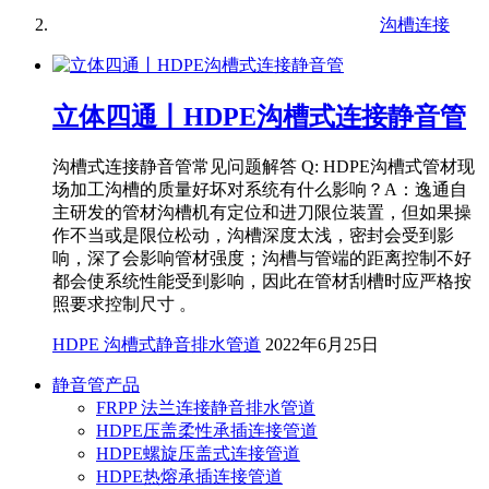
沟槽连接
立体四通丨HDPE沟槽式连接静音管
沟槽式连接静音管常见问题解答 Q: HDPE沟槽式管材现
场加工沟槽的质量好坏对系统有什么影响？A：逸通自
主研发的管材沟槽机有定位和进刀限位装置，但如果操
作不当或是限位松动，沟槽深度太浅，密封会受到影
响，深了会影响管材强度；沟槽与管端的距离控制不好
都会使系统性能受到影响，因此在管材刮槽时应严格按
照要求控制尺寸 。
HDPE 沟槽式静音排水管道
2022年6月25日
静音管产品
FRPP 法兰连接静音排水管道
HDPE压盖柔性承插连接管道
HDPE螺旋压盖式连接管道
HDPE热熔承插连接管道