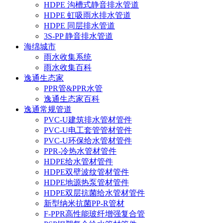
HDPE 沟槽式静音排水管道
HDPE 虹吸雨水排水管道
HDPE 同层排水管道
3S-PP 静音排水管道
海绵城市
雨水收集系统
雨水收集百科
逸通生态家
PPR管&PPR水管
逸通生态家百科
逸通常规管道
PVC-U建筑排水管材管件
PVC-U电工套管管材管件
PVC-U环保给水管材管件
PPR-冷热水管材管件
HDPE给水管材管件
HDPE双壁波纹管材管件
HDPE地源热泵管材管件
HDPE双层抗菌给水管材管件
新型纳米抗菌PP-R管材
F-PPR高性能玻纤增强复合管