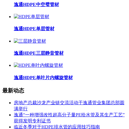
逸通HDPE中空璧管材
逸通HDPE单层管材
逸通HDPE三层静音管材
逸通HDPE单叶片内螺旋管材
最新动态
房地产总裁沙龙产业链交流活动于逸通管业集团总部圆
满举行
逸通“一种增强改性超高分子量PE给水管及其生产工艺”
获得发明专利证书
临近冬季对于HDPE排水管的应用技巧指南