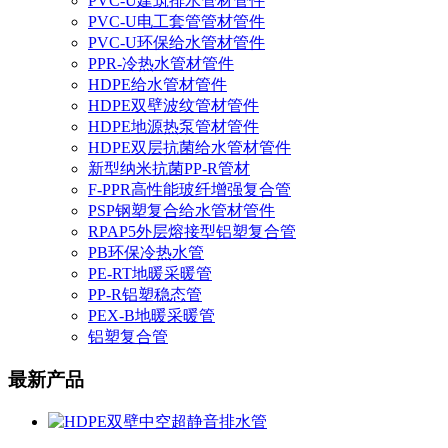
PVC-U建筑排水管材管件
PVC-U电工套管管材管件
PVC-U环保给水管材管件
PPR-冷热水管材管件
HDPE给水管材管件
HDPE双壁波纹管材管件
HDPE地源热泵管材管件
HDPE双层抗菌给水管材管件
新型纳米抗菌PP-R管材
F-PPR高性能玻纤增强复合管
PSP钢塑复合给水管材管件
RPAP5外层熔接型铝塑复合管
PB环保冷热水管
PE-RT地暖采暖管
PP-R铝塑稳态管
PEX-B地暖采暖管
铝塑复合管
最新产品