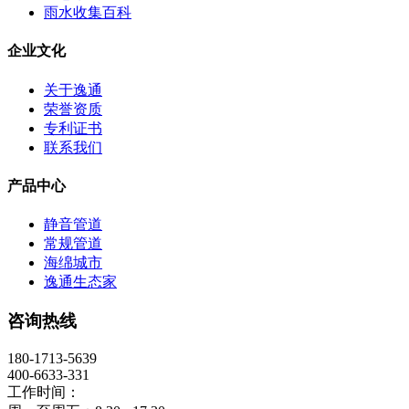
雨水收集百科
企业文化
关于逸通
荣誉资质
专利证书
联系我们
产品中心
静音管道
常规管道
海绵城市
逸通生态家
咨询热线
180-1713-5639
400-6633-331
工作时间：