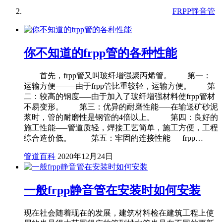
FRPP静音管
你不知道的frpp管的各种性能
首先，frpp管又叫玻纤增强聚丙烯管。 第一：
运输方便——–由于frpp管比重较轻，运输方便。 第
二：较高的钢度—–由于加入了玻纤增强材料使frpp管材
不易变形。 第三：优异的耐磨性能—–在输送矿砂泥
浆时，管的耐磨性是钢管的4倍以上。 第四：良好的
施工性能—–管道质轻，焊接工艺简单，施工方便，工程
综合造价低。 第五：牢固的连接性能—–frpp…
管道百科
2020年12月24日
一般frpp静音管在安装时如何安装
现在社会随着现在的发展，建筑材料检在建筑工程上使