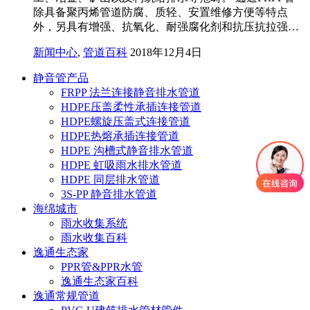
除具备聚丙烯管道防腐、质轻、安置维修方便等特点
外，另具有增强、抗氧化、耐强腐化剂和抗压抗拉强…
新闻中心
,
管道百科
2018年12月4日
静音管产品
FRPP 法兰连接静音排水管道
HDPE压盖柔性承插连接管道
HDPE螺旋压盖式连接管道
HDPE热熔承插连接管道
HDPE 沟槽式静音排水管道
HDPE 虹吸雨水排水管道
HDPE 同层排水管道
3S-PP 静音排水管道
海绵城市
雨水收集系统
雨水收集百科
逸通生态家
PPR管&PPR水管
逸通生态家百科
逸通常规管道