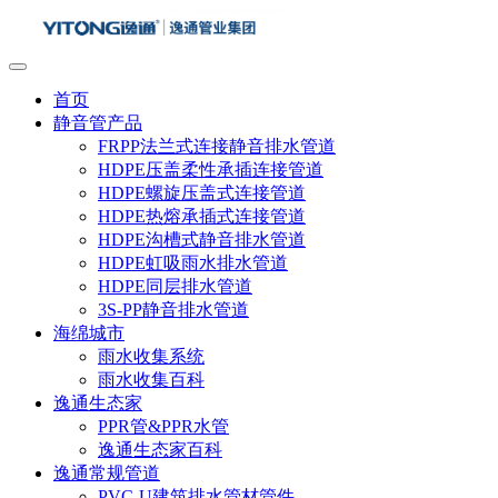
首页
静音管产品
FRPP法兰式连接静音排水管道
HDPE压盖柔性承插连接管道
HDPE螺旋压盖式连接管道
HDPE热熔承插式连接管道
HDPE沟槽式静音排水管道
HDPE虹吸雨水排水管道
HDPE同层排水管道
3S-PP静音排水管道
海绵城市
雨水收集系统
雨水收集百科
逸通生态家
PPR管&PPR水管
逸通生态家百科
逸通常规管道
PVC-U建筑排水管材管件