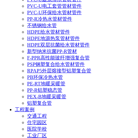
PVC-U电工套管管材管件
PVC-U环保给水管材管件
PP-R冷热水管材管件
不锈钢给水管
HDPE给水管材管件
HDPE地源热泵管材管件
HDPE双层抗菌给水管材管件
新型纳米抗菌PP-R管材
F-PPR高性能玻纤增强复合管
PSP钢塑复合给水管材管件
RPAP5外层熔接型铝塑复合管
PB环保冷热水管
PE-RT地暖采暖管
PP-R铝塑稳态管
PEX-B地暖采暖管
铝塑复合管
工程案例
交通工程
住宅园区
医院学校
工业厂区