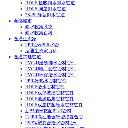
HDPE 虹吸雨水排水管道
HDPE 同层排水管道
3S-PP 静音排水管道
海绵城市
雨水收集系统
雨水收集百科
逸通生态家
PPR管&PPR水管
逸通生态家百科
逸通常规管道
PVC-U建筑排水管材管件
PVC-U电工套管管材管件
PVC-U环保给水管材管件
PPR-冷热水管材管件
HDPE给水管材管件
HDPE双壁波纹管材管件
HDPE地源热泵管材管件
HDPE双层抗菌给水管材管件
新型纳米抗菌PP-R管材
F-PPR高性能玻纤增强复合管
PSP钢塑复合给水管材管件