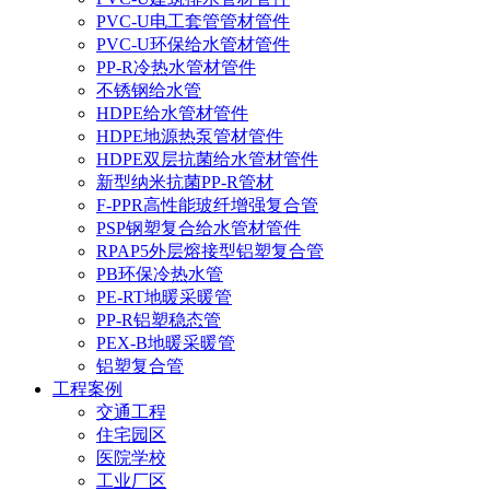
PVC-U电工套管管材管件
PVC-U环保给水管材管件
PP-R冷热水管材管件
不锈钢给水管
HDPE给水管材管件
HDPE地源热泵管材管件
HDPE双层抗菌给水管材管件
新型纳米抗菌PP-R管材
F-PPR高性能玻纤增强复合管
PSP钢塑复合给水管材管件
RPAP5外层熔接型铝塑复合管
PB环保冷热水管
PE-RT地暖采暖管
PP-R铝塑稳态管
PEX-B地暖采暖管
铝塑复合管
工程案例
交通工程
住宅园区
医院学校
工业厂区