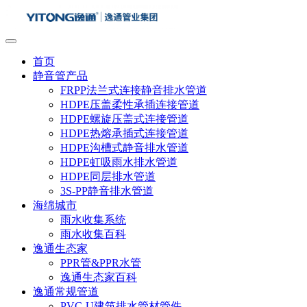
首页
静音管产品
FRPP法兰式连接静音排水管道
HDPE压盖柔性承插连接管道
HDPE螺旋压盖式连接管道
HDPE热熔承插式连接管道
HDPE沟槽式静音排水管道
HDPE虹吸雨水排水管道
HDPE同层排水管道
3S-PP静音排水管道
海绵城市
雨水收集系统
雨水收集百科
逸通生态家
PPR管&PPR水管
逸通生态家百科
逸通常规管道
PVC-U建筑排水管材管件