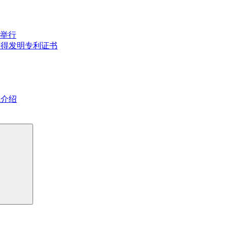
举行
获得发明专利证书
域介绍