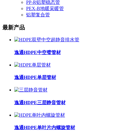
PP-R铝塑稳态管
PEX-B地暖采暖管
铝塑复合管
最新产品
逸通HDPE中空璧管材
逸通HDPE单层管材
逸通HDPE三层静音管材
逸通HDPE单叶片内螺旋管材