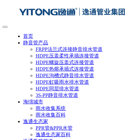
首页
静音管产品
FRPP法兰式连接静音排水管道
HDPE压盖柔性承插连接管道
HDPE螺旋压盖式连接管道
HDPE热熔承插式连接管道
HDPE沟槽式静音排水管道
HDPE虹吸雨水排水管道
HDPE同层排水管道
3S-PP静音排水管道
海绵城市
雨水收集系统
雨水收集百科
逸通生态家
PPR管&PPR水管
逸通生态家百科