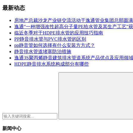
最新动态
房地产总裁沙龙产业链交流活动于逸通管业集团总部圆满
逸通“一种增强改性超高分子量PE给水管及其生产工艺”
临近冬季对于HDPE排水管的应用技巧指南
PP静音排水管与PVC排水管的区别
pp静音管如何选择有什么安装方方式？
静音排水管道堵塞防治措施
逸通3S聚丙烯静音建筑排水管道系统产品优点及应用领
HDPE静音排水系统构成部分有哪些
新闻中心