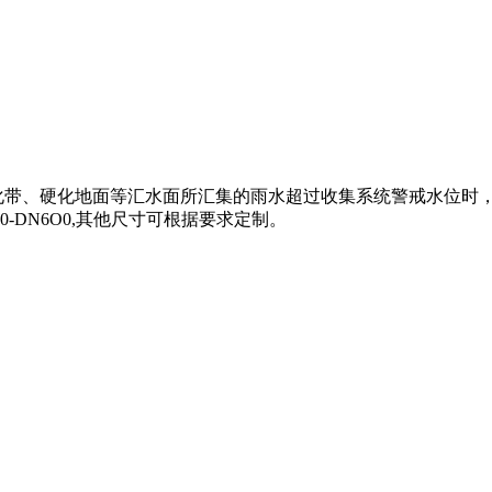
化带、硬化地面等汇水面所汇集的雨水超过收集系统警戒水位时
-DN6O0,其他尺寸可根据要求定制。