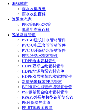
海绵城市
雨水收集系统
雨水收集百科
逸通生态家
PPR管&PPR水管
逸通生态家百科
逸通常规管道
PVC-U建筑排水管材管件
PVC-U电工套管管材管件
PVC-U环保给水管材管件
PPR-冷热水管材管件
HDPE给水管材管件
HDPE双壁波纹管材管件
HDPE地源热泵管材管件
HDPE双层抗菌给水管材管件
新型纳米抗菌PP-R管材
F-PPR高性能玻纤增强复合管
PSP钢塑复合给水管材管件
RPAP5外层熔接型铝塑复合管
PB环保冷热水管
PE-RT地暖采暖管