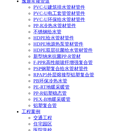
逸通常规管道
PVC-U建筑排水管材管件
PVC-U电工套管管材管件
PVC-U环保给水管材管件
PP-R冷热水管材管件
不锈钢给水管
HDPE给水管材管件
HDPE地源热泵管材管件
HDPE双层抗菌给水管材管件
新型纳米抗菌PP-R管材
F-PPR高性能玻纤增强复合管
PSP钢塑复合给水管材管件
RPAP5外层熔接型铝塑复合管
PB环保冷热水管
PE-RT地暖采暖管
PP-R铝塑稳态管
PEX-B地暖采暖管
铝塑复合管
工程案例
交通工程
住宅园区
医院学校