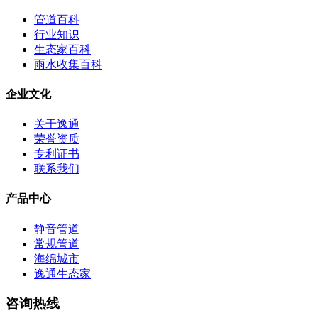
管道百科
行业知识
生态家百科
雨水收集百科
企业文化
关于逸通
荣誉资质
专利证书
联系我们
产品中心
静音管道
常规管道
海绵城市
逸通生态家
咨询热线