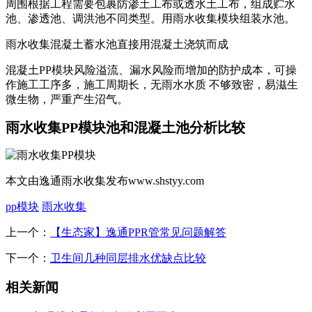
周围根据工程需要包裹防渗土工布或透水土工布，组成贮水
池、渗透池、调洪池不同类型。用雨水收集模块组装水池。
雨水收集混凝土蓄水池直接用混凝土浇筑而成
混凝土PP模块风险溢流、漏水风险而增加的防护成本，可操
作施工工序多，施工周期长，无雨水水质 不够致密，易滋生
微生物，严重产生沼气。
雨水收集PP模块池和混凝土池分析比较
本文由逸通雨水收集发布www.shstyy.com
pp模块
雨水收集
上一个：
【生态家】逸通PPR管常见问题解答
下一个：
卫生间几种同层排水优缺点比较
相关新闻