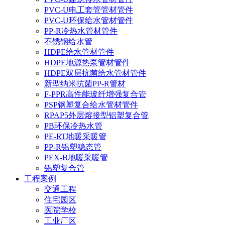
PVC-U电工套管管材管件
PVC-U环保给水管材管件
PP-R冷热水管材管件
不锈钢给水管
HDPE给水管材管件
HDPE地源热泵管材管件
HDPE双层抗菌给水管材管件
新型纳米抗菌PP-R管材
F-PPR高性能玻纤增强复合管
PSP钢塑复合给水管材管件
RPAP5外层熔接型铝塑复合管
PB环保冷热水管
PE-RT地暖采暖管
PP-R铝塑稳态管
PEX-B地暖采暖管
铝塑复合管
工程案例
交通工程
住宅园区
医院学校
工业厂区