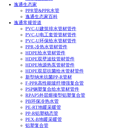
逸通生态家
PPR管&PPR水管
逸通生态家百科
逸通常规管道
PVC-U建筑排水管材管件
PVC-U电工套管管材管件
PVC-U环保给水管材管件
PPR-冷热水管材管件
HDPE给水管材管件
HDPE双壁波纹管材管件
HDPE地源热泵管材管件
HDPE双层抗菌给水管材管件
新型纳米抗菌PP-R管材
F-PPR高性能玻纤增强复合管
PSP钢塑复合给水管材管件
RPAP5外层熔接型铝塑复合管
PB环保冷热水管
PE-RT地暖采暖管
PP-R铝塑稳态管
PEX-B地暖采暖管
铝塑复合管