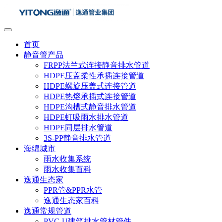
首页
静音管产品
FRPP法兰式连接静音排水管道
HDPE压盖柔性承插连接管道
HDPE螺旋压盖式连接管道
HDPE热熔承插式连接管道
HDPE沟槽式静音排水管道
HDPE虹吸雨水排水管道
HDPE同层排水管道
3S-PP静音排水管道
海绵城市
雨水收集系统
雨水收集百科
逸通生态家
PPR管&PPR水管
逸通生态家百科
逸通常规管道
PVC-U建筑排水管材管件