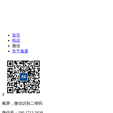
首页
电话
微信
关于逸通
X
截屏，微信识别二维码
微信号：
180-1713-5639