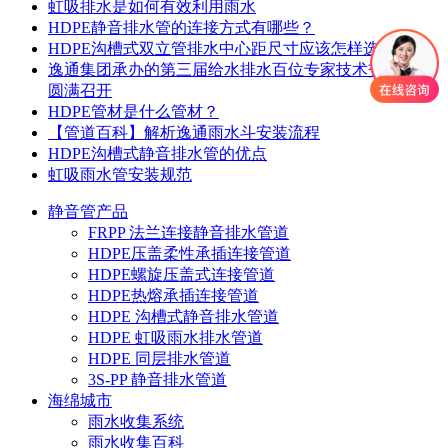
虹吸排水是如何有效利用雨水
HDPE静音排水管的连接方式有哪些？
HDPE沟槽式双立管排水中心距尺寸应该怎样选取
逸通集团承办的第三届给水排水百位专家技术交流大会
圆满召开
HDPE管材是什么管材？
【管道百科】解析逸通雨水斗安装流程
HDPE沟槽式静音排水管的优点
虹吸雨水管安装规范
静音管产品
FRPP 法兰连接静音排水管道
HDPE压盖柔性承插连接管道
HDPE螺旋压盖式连接管道
HDPE热熔承插连接管道
HDPE 沟槽式静音排水管道
HDPE 虹吸雨水排水管道
HDPE 同层排水管道
3S-PP 静音排水管道
海绵城市
雨水收集系统
雨水收集百科