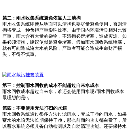
第二：雨水收集系统避免依靠人工清掏
雨水收集系统即使从地面可以清掏也要尽量避免使用，否则清
掏将变成一种负担严重影响效率。由于国内环境污染相对比较
严重，雨水含有大量的杂物，不清掏必定堵塞，造成灾难。如
果必须清掏，建议使就是避免堵塞。假如雨水回收系统堵塞，
就有可能造成淹大水的风险，严重者可能会造成生命财产损
失，不得不慎重。
第三：控制雨水回收的成本不能超过自来水成本
雨水回收成本超过自来水，谁还会使用雨水呢?雨水回收成本
最理想的是0。
第四：不要使用无法打扫的水箱
雨水回收系统通过很多方法过滤雨水，变成干净的雨水，如果
蓄水的水箱无法长期保持干净，那么前面的功夫都白费了，所
以蓄水系统必须具备自动检测以及自动清理功能。还要保持水