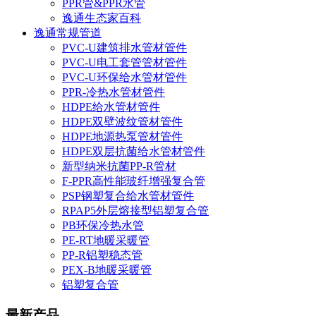
PPR管&PPR水管
逸通生态家百科
逸通常规管道
PVC-U建筑排水管材管件
PVC-U电工套管管材管件
PVC-U环保给水管材管件
PPR-冷热水管材管件
HDPE给水管材管件
HDPE双壁波纹管材管件
HDPE地源热泵管材管件
HDPE双层抗菌给水管材管件
新型纳米抗菌PP-R管材
F-PPR高性能玻纤增强复合管
PSP钢塑复合给水管材管件
RPAP5外层熔接型铝塑复合管
PB环保冷热水管
PE-RT地暖采暖管
PP-R铝塑稳态管
PEX-B地暖采暖管
铝塑复合管
最新产品