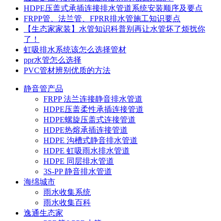
HDPE压盖式承插连接排水管道系统安装顺序及要点
FRPP管、法兰管、FPRR排水管施工知识要点
【生态家家装】水管知识科普别再让水管坏了烦扰你
了！
虹吸排水系统该怎么选择管材
ppr水管怎么选择
PVC管材辨别优质的方法
静音管产品
FRPP 法兰连接静音排水管道
HDPE压盖柔性承插连接管道
HDPE螺旋压盖式连接管道
HDPE热熔承插连接管道
HDPE 沟槽式静音排水管道
HDPE 虹吸雨水排水管道
HDPE 同层排水管道
3S-PP 静音排水管道
海绵城市
雨水收集系统
雨水收集百科
逸通生态家