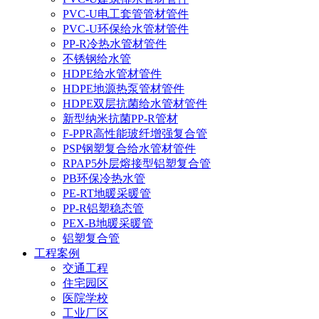
PVC-U电工套管管材管件
PVC-U环保给水管材管件
PP-R冷热水管材管件
不锈钢给水管
HDPE给水管材管件
HDPE地源热泵管材管件
HDPE双层抗菌给水管材管件
新型纳米抗菌PP-R管材
F-PPR高性能玻纤增强复合管
PSP钢塑复合给水管材管件
RPAP5外层熔接型铝塑复合管
PB环保冷热水管
PE-RT地暖采暖管
PP-R铝塑稳态管
PEX-B地暖采暖管
铝塑复合管
工程案例
交通工程
住宅园区
医院学校
工业厂区