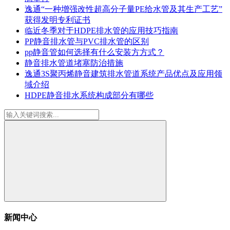
逸通“一种增强改性超高分子量PE给水管及其生产工艺”
获得发明专利证书
临近冬季对于HDPE排水管的应用技巧指南
PP静音排水管与PVC排水管的区别
pp静音管如何选择有什么安装方方式？
静音排水管道堵塞防治措施
逸通3S聚丙烯静音建筑排水管道系统产品优点及应用领
域介绍
HDPE静音排水系统构成部分有哪些
新闻中心