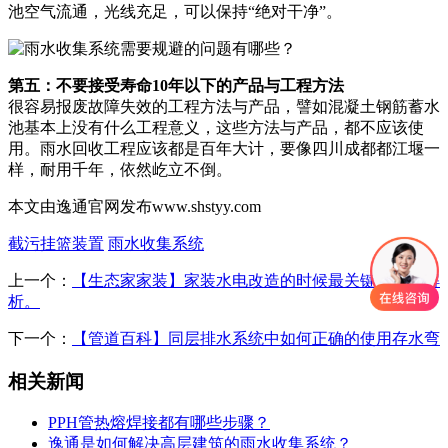
池空气流通，光线充足，可以保持“绝对干净”。
第五：不要接受寿命10年以下的产品与工程方法
很容易报废故障失效的工程方法与产品，譬如混凝土钢筋蓄水
池基本上没有什么工程意义，这些方法与产品，都不应该使
用。雨水回收工程应该都是百年大计，要像四川成都都江堰一
样，耐用千年，依然屹立不倒。
本文由逸通官网发布www.shstyy.com
截污挂篮装置
雨水收集系统
上一个：
【生态家家装】家装水电改造的时候最关键的地方解
析。
下一个：
【管道百科】同层排水系统中如何正确的使用存水弯
相关新闻
PPH管热熔焊接都有哪些步骤？
逸通是如何解决高层建筑的雨水收集系统？