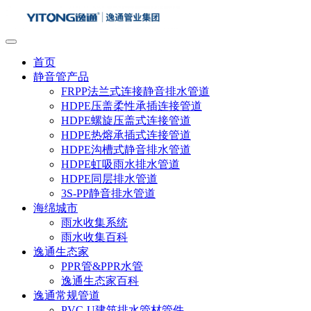
首页
静音管产品
FRPP法兰式连接静音排水管道
HDPE压盖柔性承插连接管道
HDPE螺旋压盖式连接管道
HDPE热熔承插式连接管道
HDPE沟槽式静音排水管道
HDPE虹吸雨水排水管道
HDPE同层排水管道
3S-PP静音排水管道
海绵城市
雨水收集系统
雨水收集百科
逸通生态家
PPR管&PPR水管
逸通生态家百科
逸通常规管道
PVC-U建筑排水管材管件