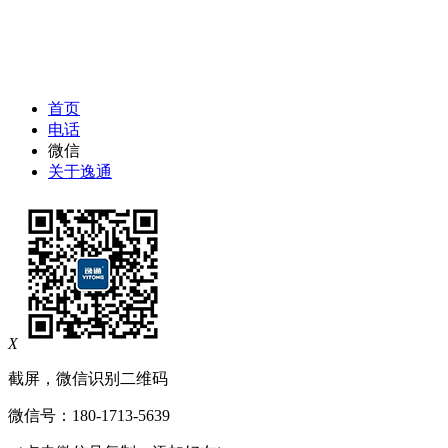
首页
电话
微信
关于逸通
X
截屏，微信识别二维码
微信号：
180-1713-5639