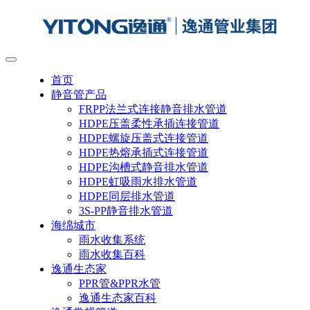
首页
静音管产品
FRPP法兰式连接静音排水管道
HDPE压盖柔性承插连接管道
HDPE螺旋压盖式连接管道
HDPE热熔承插式连接管道
HDPE沟槽式静音排水管道
HDPE虹吸雨水排水管道
HDPE同层排水管道
3S-PP静音排水管道
海绵城市
雨水收集系统
雨水收集百科
逸通生态家
PPR管&PPR水管
逸通生态家百科