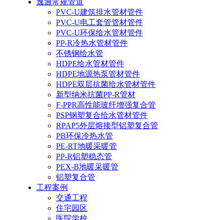
逸通常规管道
PVC-U建筑排水管材管件
PVC-U电工套管管材管件
PVC-U环保给水管材管件
PP-R冷热水管材管件
不锈钢给水管
HDPE给水管材管件
HDPE地源热泵管材管件
HDPE双层抗菌给水管材管件
新型纳米抗菌PP-R管材
F-PPR高性能玻纤增强复合管
PSP钢塑复合给水管材管件
RPAP5外层熔接型铝塑复合管
PB环保冷热水管
PE-RT地暖采暖管
PP-R铝塑稳态管
PEX-B地暖采暖管
铝塑复合管
工程案例
交通工程
住宅园区
医院学校