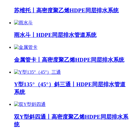
苏维托丨高密度聚乙烯HDPE同层排水系统
雨水斗丨HDPE同层排水管道系统
金属管卡丨高密度聚乙烯HDPE同层排水系统
Y型135°（45°）斜三通丨HDPE同层排水管道
系统
双Y型斜四通丨高密度聚乙烯HDPE同层排水系
统