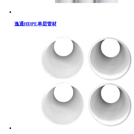
逸通HDPE单层管材