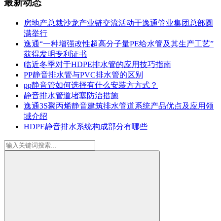
最新动态
房地产总裁沙龙产业链交流活动于逸通管业集团总部圆
满举行
逸通“一种增强改性超高分子量PE给水管及其生产工艺”
获得发明专利证书
临近冬季对于HDPE排水管的应用技巧指南
PP静音排水管与PVC排水管的区别
pp静音管如何选择有什么安装方方式？
静音排水管道堵塞防治措施
逸通3S聚丙烯静音建筑排水管道系统产品优点及应用领
域介绍
HDPE静音排水系统构成部分有哪些