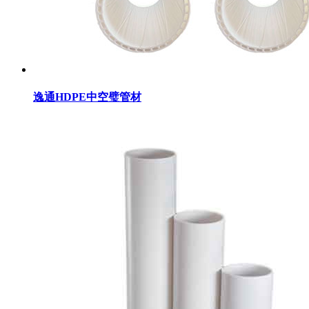
逸通HDPE中空璧管材