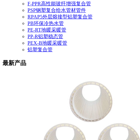
F-PPR高性能玻纤增强复合管
PSP钢塑复合给水管材管件
RPAP5外层熔接型铝塑复合管
PB环保冷热水管
PE-RT地暖采暖管
PP-R铝塑稳态管
PEX-B地暖采暖管
铝塑复合管
最新产品