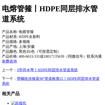
电熔管箍丨HDPE同层排水管
道系统
产品名称:
电熔管箍
产品材质:
HDPE全新料
产品规格:
多规格
产品产地:
上海/安徽
产品颜色:
黑色/白色（可按需定制）
产品价格:
400-6633-331或18017135639（同微信号）联系沟通
免费咨询
上一个：
S型存水弯丨HDPE同层排水管道系统
下一个：
带螺纹连接盖90°管道检查口丨HDPE同层排水管道
系统
相关产品