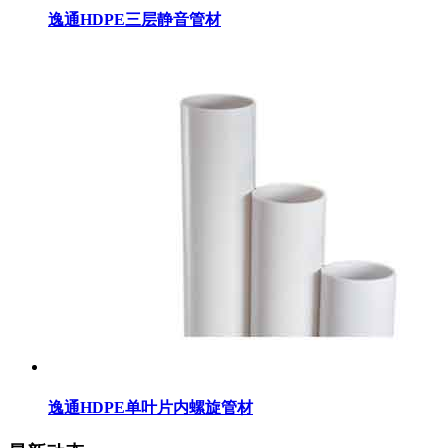
逸通HDPE三层静音管材
逸通HDPE单叶片内螺旋管材