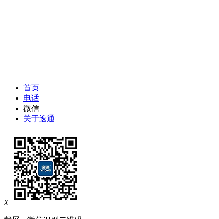
首页
电话
微信
关于逸通
X