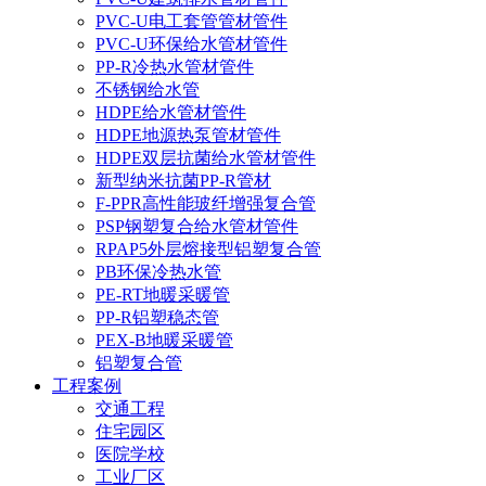
PVC-U电工套管管材管件
PVC-U环保给水管材管件
PP-R冷热水管材管件
不锈钢给水管
HDPE给水管材管件
HDPE地源热泵管材管件
HDPE双层抗菌给水管材管件
新型纳米抗菌PP-R管材
F-PPR高性能玻纤增强复合管
PSP钢塑复合给水管材管件
RPAP5外层熔接型铝塑复合管
PB环保冷热水管
PE-RT地暖采暖管
PP-R铝塑稳态管
PEX-B地暖采暖管
铝塑复合管
工程案例
交通工程
住宅园区
医院学校
工业厂区