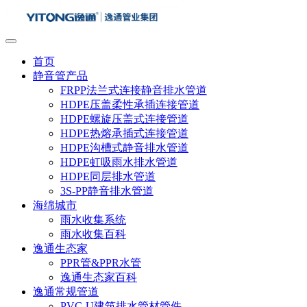
首页
静音管产品
FRPP法兰式连接静音排水管道
HDPE压盖柔性承插连接管道
HDPE螺旋压盖式连接管道
HDPE热熔承插式连接管道
HDPE沟槽式静音排水管道
HDPE虹吸雨水排水管道
HDPE同层排水管道
3S-PP静音排水管道
海绵城市
雨水收集系统
雨水收集百科
逸通生态家
PPR管&PPR水管
逸通生态家百科
逸通常规管道
PVC-U建筑排水管材管件