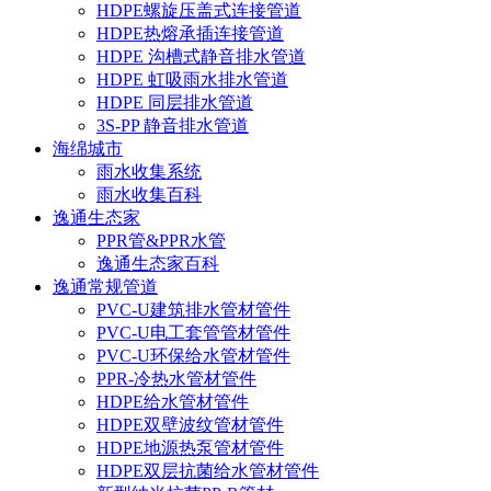
HDPE螺旋压盖式连接管道
HDPE热熔承插连接管道
HDPE 沟槽式静音排水管道
HDPE 虹吸雨水排水管道
HDPE 同层排水管道
3S-PP 静音排水管道
海绵城市
雨水收集系统
雨水收集百科
逸通生态家
PPR管&PPR水管
逸通生态家百科
逸通常规管道
PVC-U建筑排水管材管件
PVC-U电工套管管材管件
PVC-U环保给水管材管件
PPR-冷热水管材管件
HDPE给水管材管件
HDPE双壁波纹管材管件
HDPE地源热泵管材管件
HDPE双层抗菌给水管材管件