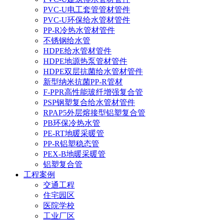
PVC-U电工套管管材管件
PVC-U环保给水管材管件
PP-R冷热水管材管件
不锈钢给水管
HDPE给水管材管件
HDPE地源热泵管材管件
HDPE双层抗菌给水管材管件
新型纳米抗菌PP-R管材
F-PPR高性能玻纤增强复合管
PSP钢塑复合给水管材管件
RPAP5外层熔接型铝塑复合管
PB环保冷热水管
PE-RT地暖采暖管
PP-R铝塑稳态管
PEX-B地暖采暖管
铝塑复合管
工程案例
交通工程
住宅园区
医院学校
工业厂区