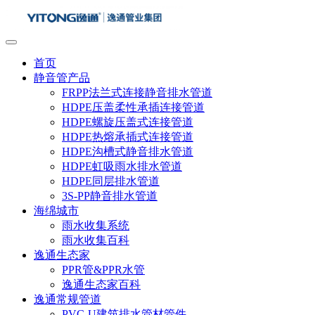
首页
静音管产品
FRPP法兰式连接静音排水管道
HDPE压盖柔性承插连接管道
HDPE螺旋压盖式连接管道
HDPE热熔承插式连接管道
HDPE沟槽式静音排水管道
HDPE虹吸雨水排水管道
HDPE同层排水管道
3S-PP静音排水管道
海绵城市
雨水收集系统
雨水收集百科
逸通生态家
PPR管&PPR水管
逸通生态家百科
逸通常规管道
PVC-U建筑排水管材管件