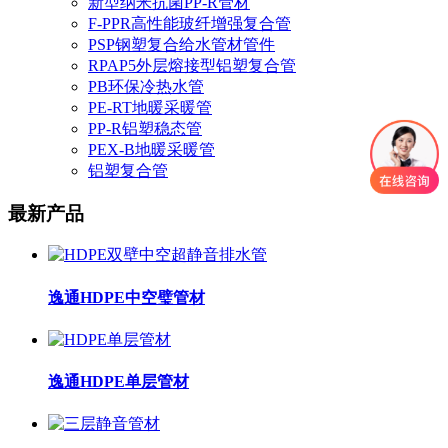
新型纳米抗菌PP-R管材
F-PPR高性能玻纤增强复合管
PSP钢塑复合给水管材管件
RPAP5外层熔接型铝塑复合管
PB环保冷热水管
PE-RT地暖采暖管
PP-R铝塑稳态管
PEX-B地暖采暖管
铝塑复合管
最新产品
逸通HDPE中空璧管材
逸通HDPE单层管材