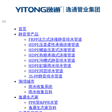
首页
静音管产品
FRPP法兰式连接静音排水管道
HDPE压盖柔性承插连接管道
HDPE螺旋压盖式连接管道
HDPE热熔承插式连接管道
HDPE沟槽式静音排水管道
HDPE虹吸雨水排水管道
HDPE同层排水管道
3S-PP静音排水管道
海绵城市
雨水收集系统
雨水收集百科
逸通生态家
PPR管&PPR水管
逸通生态家百科