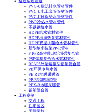
逸通常规管道
PVC-U建筑排水管材管件
PVC-U电工套管管材管件
PVC-U环保给水管材管件
PP-R冷热水管材管件
不锈钢给水管
HDPE给水管材管件
HDPE地源热泵管材管件
HDPE双层抗菌给水管材管件
新型纳米抗菌PP-R管材
F-PPR高性能玻纤增强复合管
PSP钢塑复合给水管材管件
RPAP5外层熔接型铝塑复合管
PB环保冷热水管
PE-RT地暖采暖管
PP-R铝塑稳态管
PEX-B地暖采暖管
铝塑复合管
工程案例
交通工程
住宅园区
医院学校