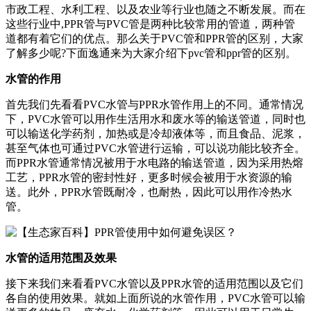
市政工程、水利工程、以及农业等行业也随之不断发展。而在
这些行业中,PPR管与PVC管是两种比较常用的管道，两种管
道都有着它们的优点。那么关于PVC管和PPR管的区别，大家
了解多少呢?下面逸通来为大家介绍下pvc管和ppr管的区别。
水管的作用
首先我们先看看PVC水管与PPR水管作用上的不同。通常情况
下，PVC水管可以用作生活用水和废水等的输送管道，同时也
可以输送化学药剂，加热或是冷却液体等，而且食品、泥浆，
甚至气体也可通过PVC水管进行运输，可以说功能比较齐全。
而PPR水管通常情况被用于水电路的输送管道，因为采用热熔
工艺，PPR水管的密封性好，更多时候会被用于水资源的输
送。此外，PPR水管既耐冷，也耐热，因此可以用作冷热水
管。
水管的适用范围及效果
接下来我们来看看PVC水管以及PPR水管的适用范围以及它们
各自的使用效果。就如上面所说的水管作用，PVC水管可以输