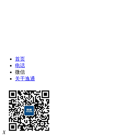
首页
电话
微信
关于逸通
X