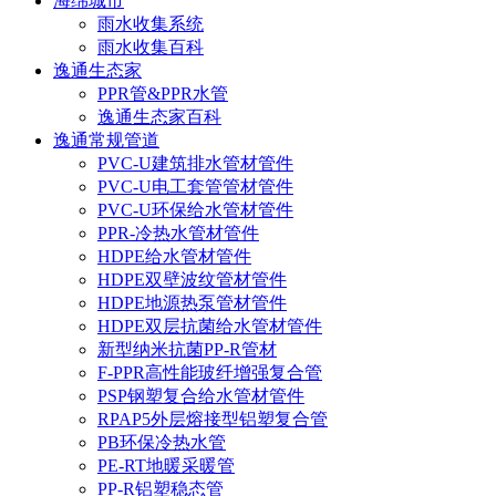
海绵城市
雨水收集系统
雨水收集百科
逸通生态家
PPR管&PPR水管
逸通生态家百科
逸通常规管道
PVC-U建筑排水管材管件
PVC-U电工套管管材管件
PVC-U环保给水管材管件
PPR-冷热水管材管件
HDPE给水管材管件
HDPE双壁波纹管材管件
HDPE地源热泵管材管件
HDPE双层抗菌给水管材管件
新型纳米抗菌PP-R管材
F-PPR高性能玻纤增强复合管
PSP钢塑复合给水管材管件
RPAP5外层熔接型铝塑复合管
PB环保冷热水管
PE-RT地暖采暖管
PP-R铝塑稳态管