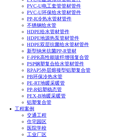
PVC-U电工套管管材管件
PVC-U环保给水管材管件
PP-R冷热水管材管件
不锈钢给水管
HDPE给水管材管件
HDPE地源热泵管材管件
HDPE双层抗菌给水管材管件
新型纳米抗菌PP-R管材
F-PPR高性能玻纤增强复合管
PSP钢塑复合给水管材管件
RPAP5外层熔接型铝塑复合管
PB环保冷热水管
PE-RT地暖采暖管
PP-R铝塑稳态管
PEX-B地暖采暖管
铝塑复合管
工程案例
交通工程
住宅园区
医院学校
工业厂区