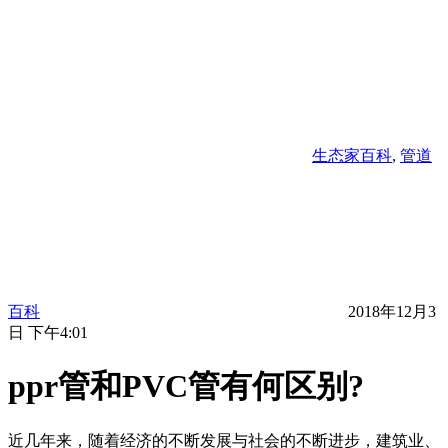
生态家百科
,
管道
百科
2018年12月3
日 下午4:01
ppr管和PVC管有何区别?
近几年来，随着经济的不断发展与社会的不断进步，建筑业、