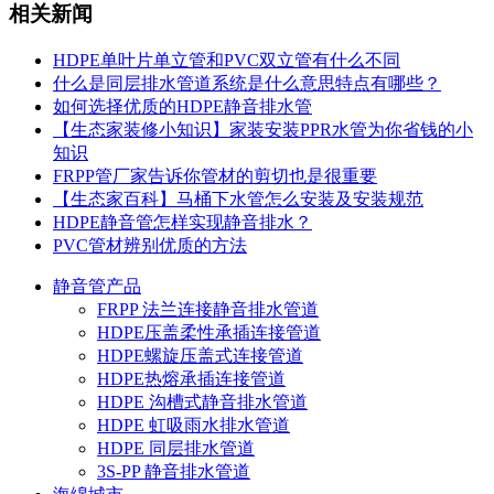
相关新闻
HDPE单叶片单立管和PVC双立管有什么不同
什么是同层排水管道系统是什么意思特点有哪些？
如何选择优质的HDPE静音排水管
【生态家装修小知识】家装安装PPR水管为你省钱的小
知识
FRPP管厂家告诉你管材的剪切也是很重要
【生态家百科】马桶下水管怎么安装及安装规范
HDPE静音管怎样实现静音排水？
PVC管材辨别优质的方法
静音管产品
FRPP 法兰连接静音排水管道
HDPE压盖柔性承插连接管道
HDPE螺旋压盖式连接管道
HDPE热熔承插连接管道
HDPE 沟槽式静音排水管道
HDPE 虹吸雨水排水管道
HDPE 同层排水管道
3S-PP 静音排水管道