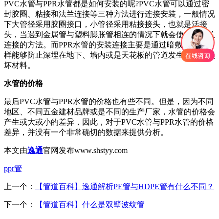
PVC水管与PPR水管都是如何安装的呢?PVC水管可以通过密
封胶圈、粘接和法兰连接等三种方法进行连接安装，一般情况
下大管径采用胶圈接口，小管径采用粘接接头，也就是活接
头，当遇到金属管与塑料膨胀管相连的情况下就会使用到法兰
连接的方法。而PPR水管的安装连接主要是通过暗敷管道，这
样能够防止深埋在地下、墙内或是天花板的管道发生膨胀而损
坏材料。
水管的价格
最后PVC水管与PPR水管的价格也有些不同。但是，因为不同
地区、不同五金建材品牌或是不同的生产厂家，水管的价格会
产生或大或小的差异，因此，对于PVC水管与PPR水管的价格
差异，并没有一个非常确切的数据来提供分析。
本文由
逸通
官网发布www.shstyy.com
ppr管
上一个：
【管道百科】逸通解析PE管与HDPE管有什么不同？
下一个：
【管道百科】什么是双壁波纹管