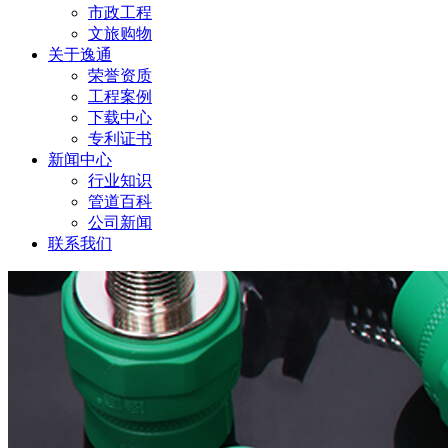
市政工程
文旅购物
关于逸通
荣誉资质
工程案例
下载中心
专利证书
新闻中心
行业知识
管道百科
公司新闻
联系我们