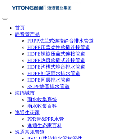
首页
静音管产品
FRPP法兰式连接静音排水管道
HDPE压盖柔性承插连接管道
HDPE螺旋压盖式连接管道
HDPE热熔承插式连接管道
HDPE沟槽式静音排水管道
HDPE虹吸雨水排水管道
HDPE同层排水管道
3S-PP静音排水管道
海绵城市
雨水收集系统
雨水收集百科
逸通生态家
PPR管&PPR水管
逸通生态家百科
逸通常规管道
PVC-U建筑排水管材管件