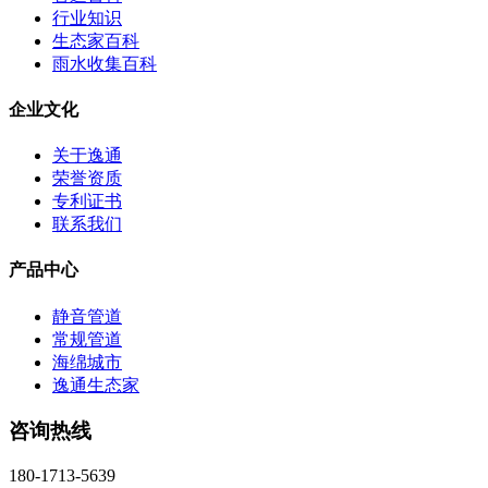
行业知识
生态家百科
雨水收集百科
企业文化
关于逸通
荣誉资质
专利证书
联系我们
产品中心
静音管道
常规管道
海绵城市
逸通生态家
咨询热线
180-1713-5639