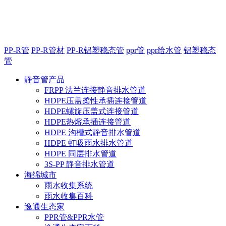
PP-R管
PP-R管材
PP-R铝塑稳态管
ppr管
ppr给水管
铝塑稳态
管
静音管产品
FRPP 法兰连接静音排水管道
HDPE压盖柔性承插连接管道
HDPE螺旋压盖式连接管道
HDPE热熔承插连接管道
HDPE 沟槽式静音排水管道
HDPE 虹吸雨水排水管道
HDPE 同层排水管道
3S-PP 静音排水管道
海绵城市
雨水收集系统
雨水收集百科
逸通生态家
PPR管&PPR水管