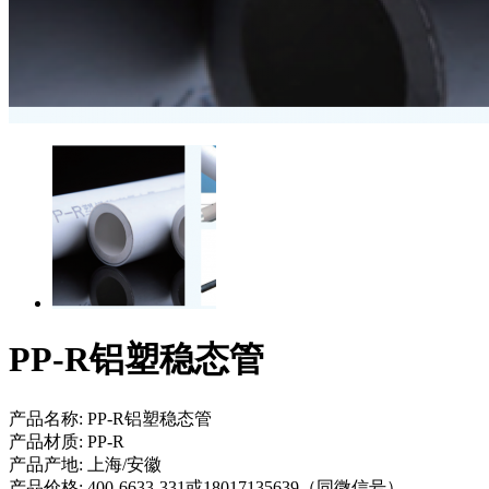
PP-R铝塑稳态管
产品名称:
PP-R铝塑稳态管
产品材质:
PP-R
产品产地:
上海/安徽
产品价格:
400-6633-331或18017135639（同微信号）