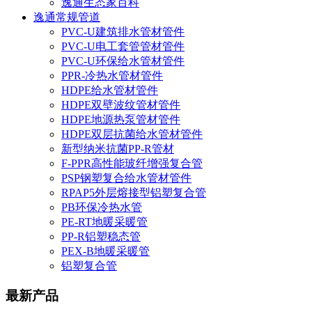
逸通生态家百科
逸通常规管道
PVC-U建筑排水管材管件
PVC-U电工套管管材管件
PVC-U环保给水管材管件
PPR-冷热水管材管件
HDPE给水管材管件
HDPE双壁波纹管材管件
HDPE地源热泵管材管件
HDPE双层抗菌给水管材管件
新型纳米抗菌PP-R管材
F-PPR高性能玻纤增强复合管
PSP钢塑复合给水管材管件
RPAP5外层熔接型铝塑复合管
PB环保冷热水管
PE-RT地暖采暖管
PP-R铝塑稳态管
PEX-B地暖采暖管
铝塑复合管
最新产品