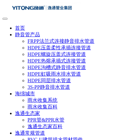
首页
静音管产品
FRPP法兰式连接静音排水管道
HDPE压盖柔性承插连接管道
HDPE螺旋压盖式连接管道
HDPE热熔承插式连接管道
HDPE沟槽式静音排水管道
HDPE虹吸雨水排水管道
HDPE同层排水管道
3S-PP静音排水管道
海绵城市
雨水收集系统
雨水收集百科
逸通生态家
PPR管&PPR水管
逸通生态家百科
逸通常规管道
PVC-U建筑排水管材管件