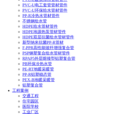
PVC-U电工套管管材管件
PVC-U环保给水管材管件
PP-R冷热水管材管件
不锈钢给水管
HDPE给水管材管件
HDPE地源热泵管材管件
HDPE双层抗菌给水管材管件
新型纳米抗菌PP-R管材
F-PPR高性能玻纤增强复合管
PSP钢塑复合给水管材管件
RPAP5外层熔接型铝塑复合管
PB环保冷热水管
PE-RT地暖采暖管
PP-R铝塑稳态管
PEX-B地暖采暖管
铝塑复合管
工程案例
交通工程
住宅园区
医院学校
工业厂区