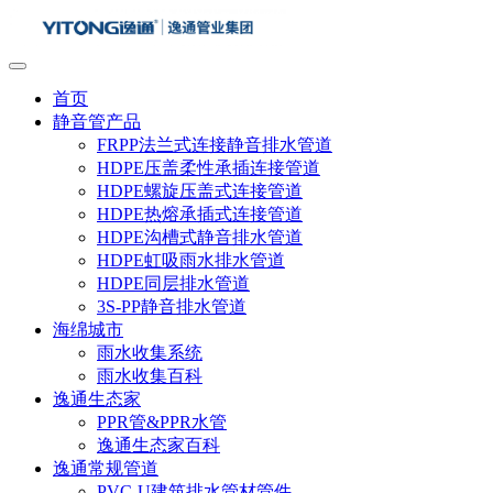
首页
静音管产品
FRPP法兰式连接静音排水管道
HDPE压盖柔性承插连接管道
HDPE螺旋压盖式连接管道
HDPE热熔承插式连接管道
HDPE沟槽式静音排水管道
HDPE虹吸雨水排水管道
HDPE同层排水管道
3S-PP静音排水管道
海绵城市
雨水收集系统
雨水收集百科
逸通生态家
PPR管&PPR水管
逸通生态家百科
逸通常规管道
PVC-U建筑排水管材管件