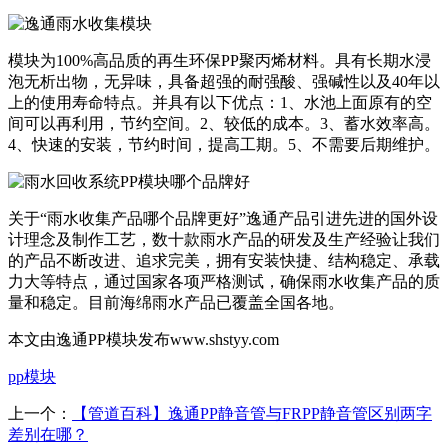
模块为100%高品质的再生环保PP聚丙烯材料。具有长期水浸
泡无析出物，无异味，具备超强的耐强酸、强碱性以及40年以
上的使用寿命特点。并具有以下优点：1、水池上面原有的空
间可以再利用，节约空间。2、较低的成本。3、蓄水效率高。
4、快速的安装，节约时间，提高工期。5、不需要后期维护。
关于“雨水收集产品哪个品牌更好”逸通产品引进先进的国外设
计理念及制作工艺，数十款雨水产品的研发及生产经验让我们
的产品不断改进、追求完美，拥有安装快捷、结构稳定、承载
力大等特点，通过国家各项严格测试，确保雨水收集产品的质
量和稳定。目前海绵雨水产品已覆盖全国各地。
本文由逸通PP模块发布www.shstyy.com
pp模块
上一个：
【管道百科】逸通PP静音管与FRPP静音管区别两字
差别在哪？