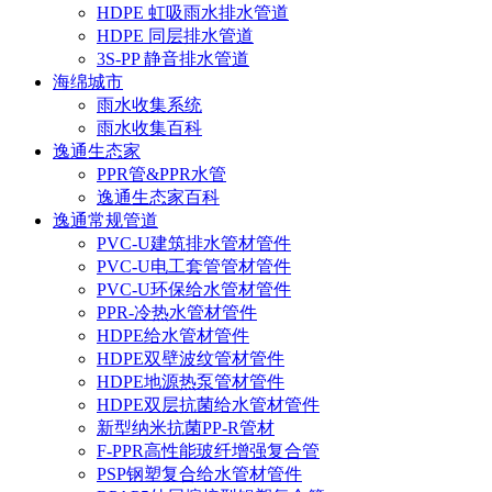
HDPE 虹吸雨水排水管道
HDPE 同层排水管道
3S-PP 静音排水管道
海绵城市
雨水收集系统
雨水收集百科
逸通生态家
PPR管&PPR水管
逸通生态家百科
逸通常规管道
PVC-U建筑排水管材管件
PVC-U电工套管管材管件
PVC-U环保给水管材管件
PPR-冷热水管材管件
HDPE给水管材管件
HDPE双壁波纹管材管件
HDPE地源热泵管材管件
HDPE双层抗菌给水管材管件
新型纳米抗菌PP-R管材
F-PPR高性能玻纤增强复合管
PSP钢塑复合给水管材管件