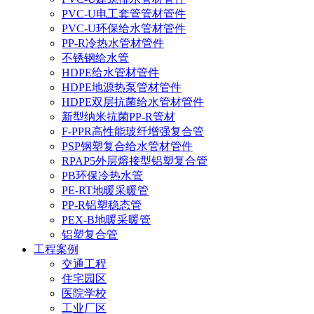
PVC-U电工套管管材管件
PVC-U环保给水管材管件
PP-R冷热水管材管件
不锈钢给水管
HDPE给水管材管件
HDPE地源热泵管材管件
HDPE双层抗菌给水管材管件
新型纳米抗菌PP-R管材
F-PPR高性能玻纤增强复合管
PSP钢塑复合给水管材管件
RPAP5外层熔接型铝塑复合管
PB环保冷热水管
PE-RT地暖采暖管
PP-R铝塑稳态管
PEX-B地暖采暖管
铝塑复合管
工程案例
交通工程
住宅园区
医院学校
工业厂区