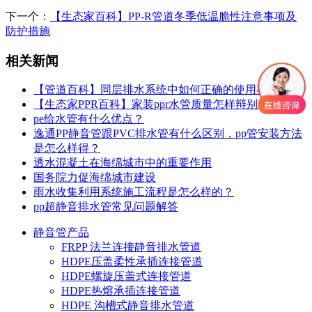
下一个：
【生态家百科】PP-R管道冬季低温脆性注意事项及
防护措施
相关新闻
【管道百科】同层排水系统中如何正确的使用存水弯
【生态家PPR百科】家装ppr水管质量怎样辩别优劣?
pe给水管有什么优点？
逸通PP静音管跟PVC排水管有什么区别，pp管安装方法
是怎么样得？
透水混凝土在海绵城市中的重要作用
国务院力促海绵城市建设
雨水收集利用系统施工流程是怎么样的？
pp超静音排水管常见问题解答
静音管产品
FRPP 法兰连接静音排水管道
HDPE压盖柔性承插连接管道
HDPE螺旋压盖式连接管道
HDPE热熔承插连接管道
HDPE 沟槽式静音排水管道