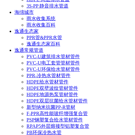
3S-PP 静音排水管道
海绵城市
雨水收集系统
雨水收集百科
逸通生态家
PPR管&PPR水管
逸通生态家百科
逸通常规管道
PVC-U建筑排水管材管件
PVC-U电工套管管材管件
PVC-U环保给水管材管件
PPR-冷热水管材管件
HDPE给水管材管件
HDPE双壁波纹管材管件
HDPE地源热泵管材管件
HDPE双层抗菌给水管材管件
新型纳米抗菌PP-R管材
F-PPR高性能玻纤增强复合管
PSP钢塑复合给水管材管件
RPAP5外层熔接型铝塑复合管
PB环保冷热水管