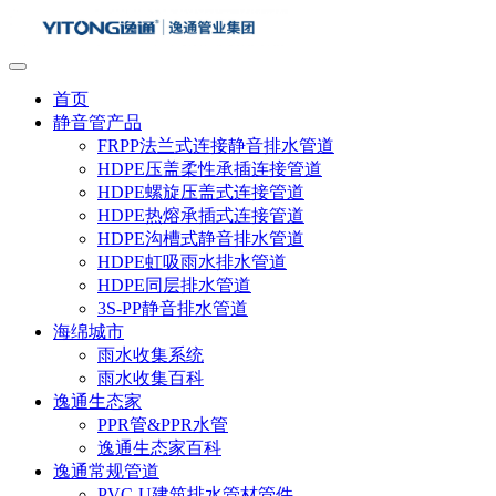
首页
静音管产品
FRPP法兰式连接静音排水管道
HDPE压盖柔性承插连接管道
HDPE螺旋压盖式连接管道
HDPE热熔承插式连接管道
HDPE沟槽式静音排水管道
HDPE虹吸雨水排水管道
HDPE同层排水管道
3S-PP静音排水管道
海绵城市
雨水收集系统
雨水收集百科
逸通生态家
PPR管&PPR水管
逸通生态家百科
逸通常规管道
PVC-U建筑排水管材管件