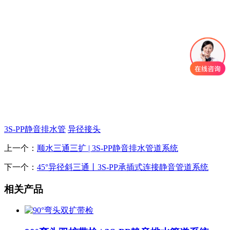
3S-PP静音排水管
异径接头
上一个：
顺水三通三扩 | 3S-PP静音排水管道系统
下一个：
45°异径斜三通丨3S-PP承插式连接静音管道系统
相关产品