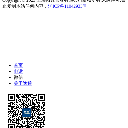
Copyright © 2023 上海佑逸管业有限公司版权所有.未经许可,禁
止复制本站任何内容．
沪ICP备11042933号
首页
电话
微信
关于逸通