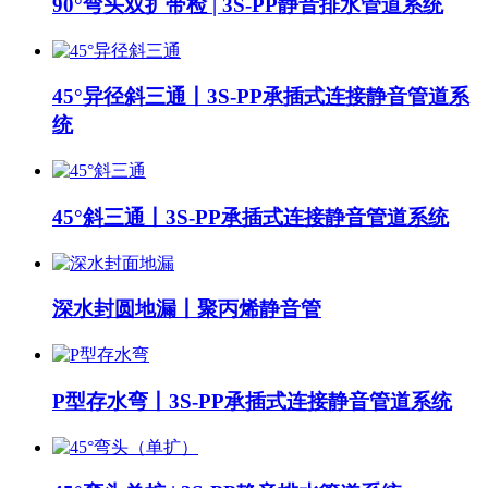
90°弯头双扩带检 | 3S-PP静音排水管道系统
45°异径斜三通丨3S-PP承插式连接静音管道系
统
45°斜三通丨3S-PP承插式连接静音管道系统
深水封圆地漏丨聚丙烯静音管
P型存水弯丨3S-PP承插式连接静音管道系统