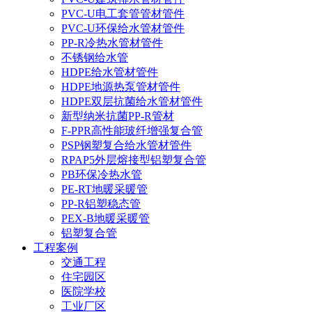
PVC-U电工套管管材管件
PVC-U环保给水管材管件
PP-R冷热水管材管件
不锈钢给水管
HDPE给水管材管件
HDPE地源热泵管材管件
HDPE双层抗菌给水管材管件
新型纳米抗菌PP-R管材
F-PPR高性能玻纤增强复合管
PSP钢塑复合给水管材管件
RPAP5外层熔接型铝塑复合管
PB环保冷热水管
PE-RT地暖采暖管
PP-R铝塑稳态管
PEX-B地暖采暖管
铝塑复合管
工程案例
交通工程
住宅园区
医院学校
工业厂区