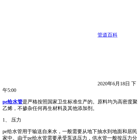
管道百科
2020年6月18日 下
午5:00
pe给水管
是严格按照国家卫生标准生产的。原料均为高密度聚
乙烯，不掺杂任何再生材料及其他添加剂。
1、 压力
pe给水管用于输送自来水，一般需要从地下抽水到地面和居民
家中。由于pe给水管需要承受泵送压力，供水管一般按压力分