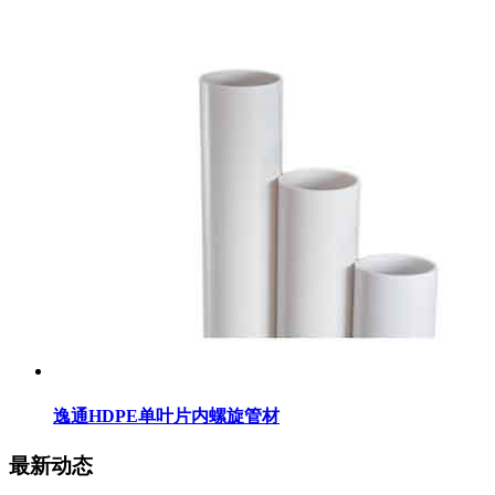
逸通HDPE单叶片内螺旋管材
最新动态