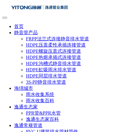
首页
静音管产品
FRPP法兰式连接静音排水管道
HDPE压盖柔性承插连接管道
HDPE螺旋压盖式连接管道
HDPE热熔承插式连接管道
HDPE沟槽式静音排水管道
HDPE虹吸雨水排水管道
HDPE同层排水管道
3S-PP静音排水管道
海绵城市
雨水收集系统
雨水收集百科
逸通生态家
PPR管&PPR水管
逸通生态家百科
逸通常规管道
PVC-U建筑排水管材管件