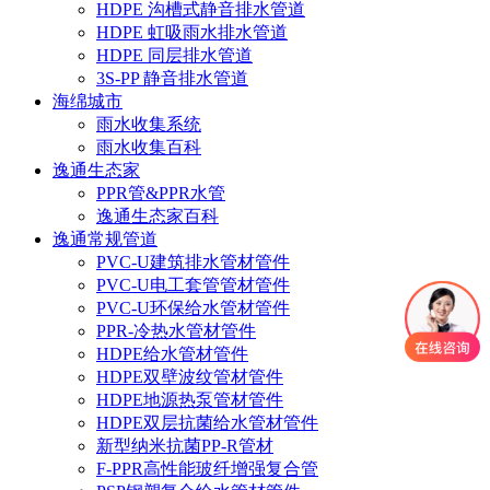
HDPE 沟槽式静音排水管道
HDPE 虹吸雨水排水管道
HDPE 同层排水管道
3S-PP 静音排水管道
海绵城市
雨水收集系统
雨水收集百科
逸通生态家
PPR管&PPR水管
逸通生态家百科
逸通常规管道
PVC-U建筑排水管材管件
PVC-U电工套管管材管件
PVC-U环保给水管材管件
PPR-冷热水管材管件
HDPE给水管材管件
HDPE双壁波纹管材管件
HDPE地源热泵管材管件
HDPE双层抗菌给水管材管件
新型纳米抗菌PP-R管材
F-PPR高性能玻纤增强复合管