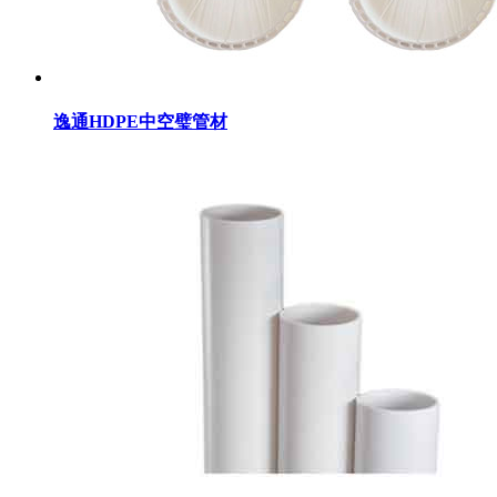
逸通HDPE中空璧管材