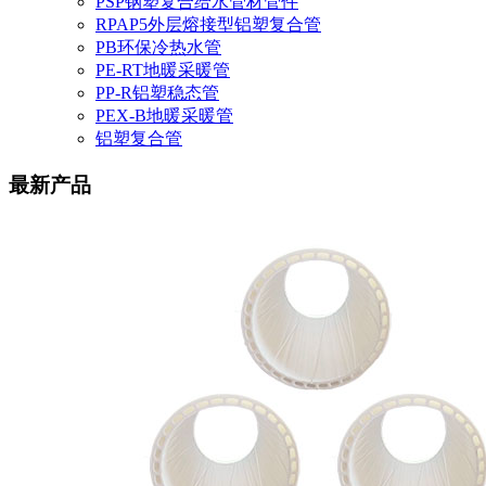
PSP钢塑复合给水管材管件
RPAP5外层熔接型铝塑复合管
PB环保冷热水管
PE-RT地暖采暖管
PP-R铝塑稳态管
PEX-B地暖采暖管
铝塑复合管
最新产品