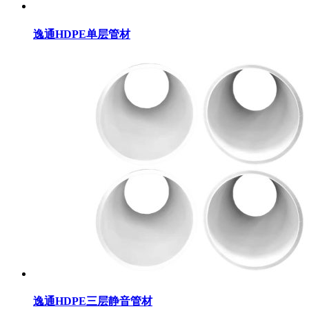
逸通HDPE单层管材
逸通HDPE三层静音管材