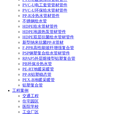
PVC-U电工套管管材管件
PVC-U环保给水管材管件
PP-R冷热水管材管件
不锈钢给水管
HDPE给水管材管件
HDPE地源热泵管材管件
HDPE双层抗菌给水管材管件
新型纳米抗菌PP-R管材
F-PPR高性能玻纤增强复合管
PSP钢塑复合给水管材管件
RPAP5外层熔接型铝塑复合管
PB环保冷热水管
PE-RT地暖采暖管
PP-R铝塑稳态管
PEX-B地暖采暖管
铝塑复合管
工程案例
交通工程
住宅园区
医院学校
工业厂区