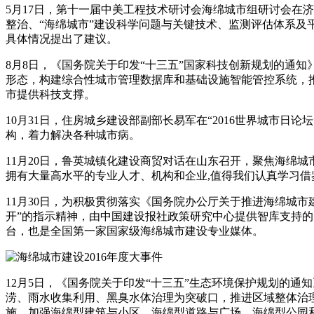
5月17日，第十一届中美工程技术研讨会海绵城市组研讨会在
整治、“海绵城市”建设科学问题与关键技术、监测评估体系及
具体情况提出了建议。
8月8日，《国务院关于印发“十三五”国家科技创新规划的通
形态，构建综合性城市管理数据库和基础设施智能管控系统，
市提供科技支撑。
10月31日，住房城乡建设部副部长易军在“2016世界城市
构，着力解决各种城市病。
11月20日，鲁英城镇化建设商贸对话在山东召开，聚焦海绵
拥有大量高水平的专业人才、机构和企业,值得我们认真学习借
11月30日，为积极贯彻落实《国务院办公厅关于推进海绵城市
开”的指示精神，由中国建设报社政策研究中心提供智库支持
台，也是全国第一家国家级海绵城市建设专业媒体。
12月5日，《国务院关于印发“十三五”生态环境保护规划的
涝、雨水收集利用、黑臭水体治理为突破口，推进区域整体治
施，加强海绵型建筑与小区、海绵型道路与广场、海绵型公园