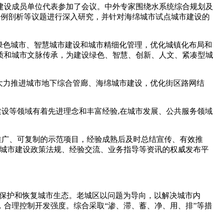
市建设成员单位代表参加了会议。中外专家围绕水系统综合规划及
案例剖析等议题进行深入研究，并针对海绵城市试点城市建设的
、绿色城市、智慧城市建设和城市精细化管理，优化城镇化布局和
质和城市文脉传承，为建设绿色、智慧、创新、人文、紧凑型城
础。大力推进城市地下综合管廊、海绵城市建设，优化街区路网结
建设等领域有着先进理念和丰富经验,在城市发展、公共服务领域
批可推广、可复制的示范项目，经验成熟后及时总结宣传、有效推
绵城市建设政策法规、经验交流、业务指导等资讯的权威发布平
，保护和恢复城市生态。老城区以问题为导向，以解决城市内
合理控制开发强度。综合采取“渗、滞、蓄、净、用、排”等措