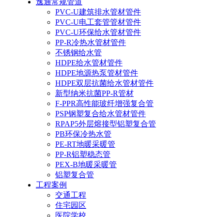
逸通常规管道
PVC-U建筑排水管材管件
PVC-U电工套管管材管件
PVC-U环保给水管材管件
PP-R冷热水管材管件
不锈钢给水管
HDPE给水管材管件
HDPE地源热泵管材管件
HDPE双层抗菌给水管材管件
新型纳米抗菌PP-R管材
F-PPR高性能玻纤增强复合管
PSP钢塑复合给水管材管件
RPAP5外层熔接型铝塑复合管
PB环保冷热水管
PE-RT地暖采暖管
PP-R铝塑稳态管
PEX-B地暖采暖管
铝塑复合管
工程案例
交通工程
住宅园区
医院学校