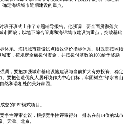
；确定海绵城市近期建设的重点。
研讨班开班式上作了专题辅导报告。他强调，要全面贯彻落实
城市面貌；以地下综合管廊和海绵城市建设为重点，突破基础
指标体系、海绵城市建设试点绩效评价指标体系。财政部按照绩
城市，按规定全额拨付资金，并按拨付基数的10%给予奖励；
时强调，要把加强城市基础设施建设与当前扩大有效投资、稳定
力。要把创造优良人居环境作为中心目标，牢固树立“绿水青山
与自然和谐相处的美好家园。
成交的PPP模式项目。
点竞争性评审会议，根据竞争性评审得分，排名在前14位的城市
原、天津、北京。