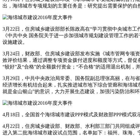
出，海绵城市专项规划的主要任务是：研究提出需要保护的自
3月22日，住房城乡建设部部长陈政高在“学习贯彻中央城市
《中共中央 国务院关于进一步加强城市规划建设管理工作的
设施建设。
3月24日，财政部、住房城乡建设部发布实施《城市管网专项
效评价结果，通过调整专项资金拨付进度和额度等方式，督促各
“较好”及“合格”的全额拨付资金；“不合格”的适用退出机制
3月29日，中共中央政治局常委、国务院副总理张高丽，在与
经济增长有机结合起来，扎实推进城市地下综合管廊和海绵城
就是金山银山”的意识，大力开展生态建设，加强污染防治和
4月18日，全国首个海绵城市建设PPP模式及财政部PPP模式
4月22日，住房城乡建设部、财政部、水利部三部门共同组成评
进入第二批海绵城市建设试点范围，名单如下：福州、珠海、