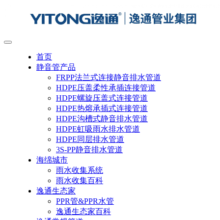
首页
静音管产品
FRPP法兰式连接静音排水管道
HDPE压盖柔性承插连接管道
HDPE螺旋压盖式连接管道
HDPE热熔承插式连接管道
HDPE沟槽式静音排水管道
HDPE虹吸雨水排水管道
HDPE同层排水管道
3S-PP静音排水管道
海绵城市
雨水收集系统
雨水收集百科
逸通生态家
PPR管&PPR水管
逸通生态家百科