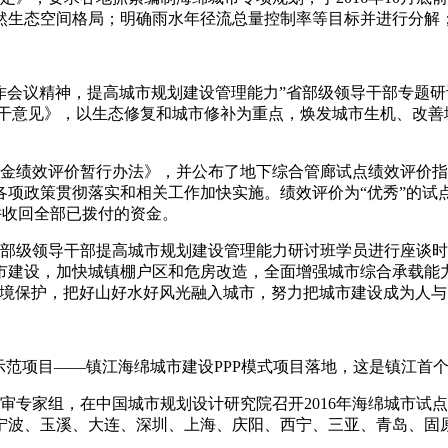
然生态空间格局；明确雨水年径流总量控制率等目标并进行分解
工作会议精神，提高城市规划建设管理能力”省部级领导干部专题
若干意见》，以生态修复和城市修补为重点，焕发城市生机、改善
资金绩效评价暂行办法》，并公布了地下综合管廊试点绩效评价
项政策贯彻落实和相关工作加快实施。绩效评价为“优秀”的试点
，并收回全部已拨付的资金。
省部级领导干部提高城市规划建设管理能力研讨班学员进行座谈
市建设，加快城镇棚户区和危房改造，全面增强城市综合承载能
环境保护，把好山好水好风光融入城市，努力把城市建设成为人
双示范项目——镇江海绵城市建设PPP模式项目落地，这是镇江首个
审专家组，在中国城市规划设计研究院召开2016年海绵城市试
宁波、玉溪、大连、深圳、上海、庆阳、西宁、三亚、青岛、固