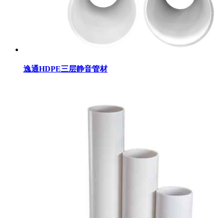
逸通HDPE三层静音管材