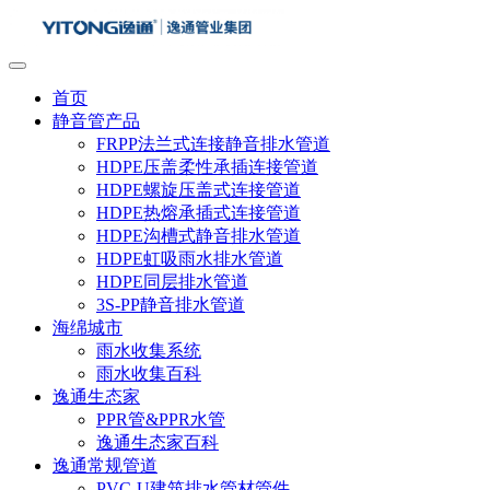
首页
静音管产品
FRPP法兰式连接静音排水管道
HDPE压盖柔性承插连接管道
HDPE螺旋压盖式连接管道
HDPE热熔承插式连接管道
HDPE沟槽式静音排水管道
HDPE虹吸雨水排水管道
HDPE同层排水管道
3S-PP静音排水管道
海绵城市
雨水收集系统
雨水收集百科
逸通生态家
PPR管&PPR水管
逸通生态家百科
逸通常规管道
PVC-U建筑排水管材管件