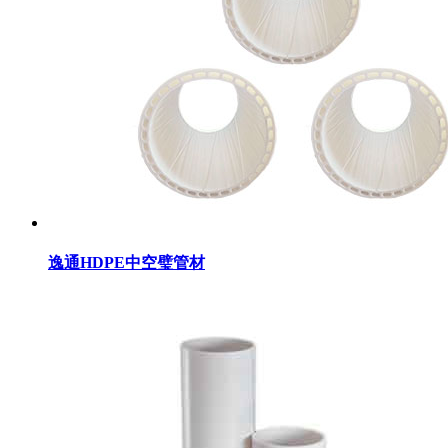
逸通HDPE中空璧管材