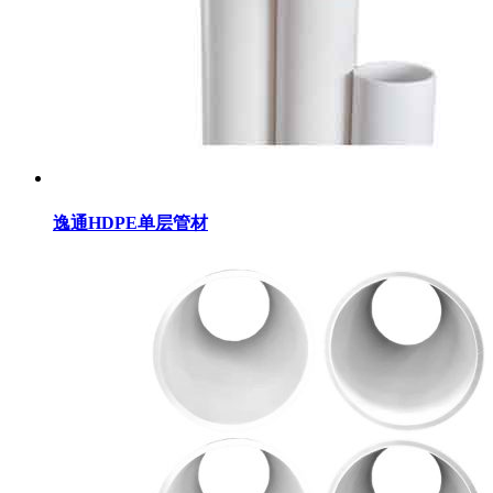
逸通HDPE单层管材