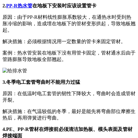
2.
PP-R热水管
在地板下安装时应该设置管卡
原因：由于PP-R材料线性膨胀系数较大，在通热水时受到热
胀冷缩的影响，造成埋在地板下的管材变形拱起，导致地板翘
起。
解决措施：必须根据情况用一定数量的管卡来固定管材。
案例：热水管安装在地板下没有用管卡固定，管材通水后由于
管路膨胀导致地板全部翘起。
3.冬季电工套管弯曲时不能用力过猛
原因：在低温时电工套管的韧性下降较大，弯曲时会造成管材
开裂。
解决措施：在气温较低的冬季，最好是能先将弯曲部位摩擦生
热后，再用弹簧进行弯曲。
4.PE、PP-R管材在焊接前必须清洁加热板、模头表面及管材
焊接端面