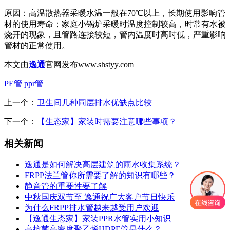
原因：高温散热器采暖水温一般在70℃以上，长期使用影响管
材的使用寿命；家庭小锅炉采暖时温度控制较高，时常有水被
烧开的现象，且管路连接较短，管内温度时高时低，严重影响
管材的正常使用。
本文由
逸通
官网发布www.shstyy.com
PE管
ppr管
上一个：
卫生间几种同层排水优缺点比较
下一个：
【生态家】家装时需要注意哪些事项？
相关新闻
逸通是如何解决高层建筑的雨水收集系统？
FRPP法兰管你所需要了解的知识有哪些？
静音管的重要性要了解
中秋国庆双节至 逸通祝广大客户节日快乐
为什么FRPP排水管越来越受用户欢迎
【逸通生态家】家装PPR水管实用小知识
高抗菌高密度聚乙烯HDPE管是什么？