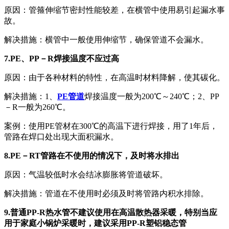
原因：管箍伸缩节密封性能较差，在横管中使用易引起漏水事
故。
解决措施：横管中一般使用伸缩节，确保管道不会漏水。
7.PE、PP－R焊接温度不应过高
原因：由于各种材料的特性，在高温时材料降解，使其碳化。
解决措施：1、
PE管道
焊接温度一般为200℃～240℃；2、PP
－R一般为260℃。
案例：使用PE管材在300℃的高温下进行焊接，用了1年后，
管路在焊口处出现大面积漏水。
8.PE－RT管路在不使用的情况下，及时将水排出
原因：气温较低时水会结冰膨胀将管道破坏。
解决措施：管道在不使用时必须及时将管路内积水排除。
9.普通PP-R热水管不建议使用在高温散热器采暖，特别当应
用于家庭小锅炉采暖时，建议采用PP-R塑铝稳态管