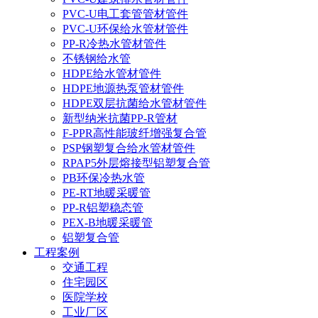
PVC-U电工套管管材管件
PVC-U环保给水管材管件
PP-R冷热水管材管件
不锈钢给水管
HDPE给水管材管件
HDPE地源热泵管材管件
HDPE双层抗菌给水管材管件
新型纳米抗菌PP-R管材
F-PPR高性能玻纤增强复合管
PSP钢塑复合给水管材管件
RPAP5外层熔接型铝塑复合管
PB环保冷热水管
PE-RT地暖采暖管
PP-R铝塑稳态管
PEX-B地暖采暖管
铝塑复合管
工程案例
交通工程
住宅园区
医院学校
工业厂区