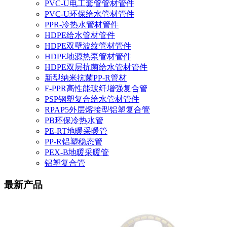
PVC-U电工套管管材管件
PVC-U环保给水管材管件
PPR-冷热水管材管件
HDPE给水管材管件
HDPE双壁波纹管材管件
HDPE地源热泵管材管件
HDPE双层抗菌给水管材管件
新型纳米抗菌PP-R管材
F-PPR高性能玻纤增强复合管
PSP钢塑复合给水管材管件
RPAP5外层熔接型铝塑复合管
PB环保冷热水管
PE-RT地暖采暖管
PP-R铝塑稳态管
PEX-B地暖采暖管
铝塑复合管
最新产品