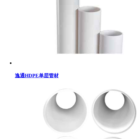
逸通HDPE单层管材