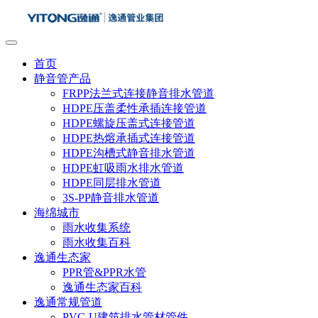
首页
静音管产品
FRPP法兰式连接静音排水管道
HDPE压盖柔性承插连接管道
HDPE螺旋压盖式连接管道
HDPE热熔承插式连接管道
HDPE沟槽式静音排水管道
HDPE虹吸雨水排水管道
HDPE同层排水管道
3S-PP静音排水管道
海绵城市
雨水收集系统
雨水收集百科
逸通生态家
PPR管&PPR水管
逸通生态家百科
逸通常规管道
PVC-U建筑排水管材管件