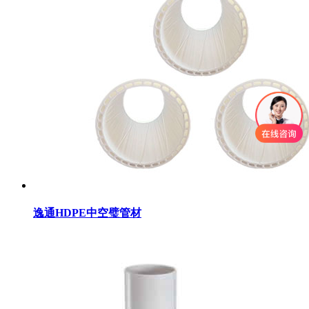
逸通HDPE中空璧管材