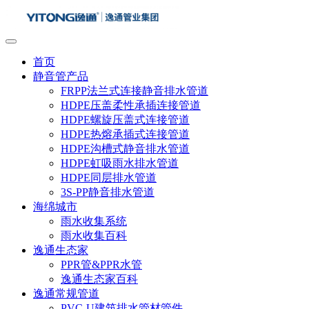
首页
静音管产品
FRPP法兰式连接静音排水管道
HDPE压盖柔性承插连接管道
HDPE螺旋压盖式连接管道
HDPE热熔承插式连接管道
HDPE沟槽式静音排水管道
HDPE虹吸雨水排水管道
HDPE同层排水管道
3S-PP静音排水管道
海绵城市
雨水收集系统
雨水收集百科
逸通生态家
PPR管&PPR水管
逸通生态家百科
逸通常规管道
PVC-U建筑排水管材管件