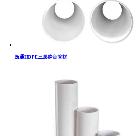
逸通HDPE三层静音管材