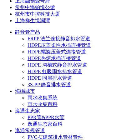
上海融创壹号府
常州中海铂悦公馆
杭州市中控科技大厦
上海祥生悦澜湾
静音管产品
FRPP 法兰连接静音排水管道
HDPE压盖柔性承插连接管道
HDPE螺旋压盖式连接管道
HDPE热熔承插连接管道
HDPE 沟槽式静音排水管道
HDPE 虹吸雨水排水管道
HDPE 同层排水管道
3S-PP 静音排水管道
海绵城市
雨水收集系统
雨水收集百科
逸通生态家
PPR管&PPR水管
逸通生态家百科
逸通常规管道
PVC-U建筑排水管材管件