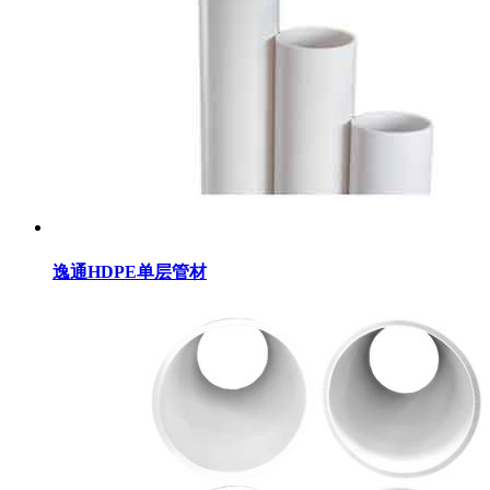
逸通HDPE单层管材