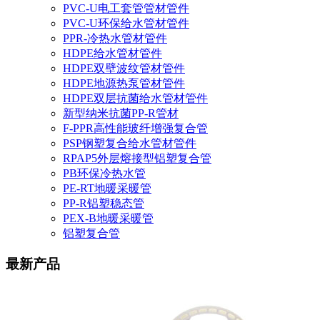
PVC-U电工套管管材管件
PVC-U环保给水管材管件
PPR-冷热水管材管件
HDPE给水管材管件
HDPE双壁波纹管材管件
HDPE地源热泵管材管件
HDPE双层抗菌给水管材管件
新型纳米抗菌PP-R管材
F-PPR高性能玻纤增强复合管
PSP钢塑复合给水管材管件
RPAP5外层熔接型铝塑复合管
PB环保冷热水管
PE-RT地暖采暖管
PP-R铝塑稳态管
PEX-B地暖采暖管
铝塑复合管
最新产品