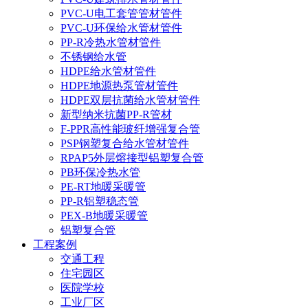
PVC-U电工套管管材管件
PVC-U环保给水管材管件
PP-R冷热水管材管件
不锈钢给水管
HDPE给水管材管件
HDPE地源热泵管材管件
HDPE双层抗菌给水管材管件
新型纳米抗菌PP-R管材
F-PPR高性能玻纤增强复合管
PSP钢塑复合给水管材管件
RPAP5外层熔接型铝塑复合管
PB环保冷热水管
PE-RT地暖采暖管
PP-R铝塑稳态管
PEX-B地暖采暖管
铝塑复合管
工程案例
交通工程
住宅园区
医院学校
工业厂区