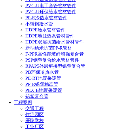
PVC-U电工套管管材管件
PVC-U环保给水管材管件
PP-R冷热水管材管件
不锈钢给水管
HDPE给水管材管件
HDPE地源热泵管材管件
HDPE双层抗菌给水管材管件
新型纳米抗菌PP-R管材
F-PPR高性能玻纤增强复合管
PSP钢塑复合给水管材管件
RPAP5外层熔接型铝塑复合管
PB环保冷热水管
PE-RT地暖采暖管
PP-R铝塑稳态管
PEX-B地暖采暖管
铝塑复合管
工程案例
交通工程
住宅园区
医院学校
工业厂区