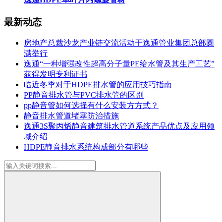
最新动态
房地产总裁沙龙产业链交流活动于逸通管业集团总部圆
满举行
逸通“一种增强改性超高分子量PE给水管及其生产工艺”
获得发明专利证书
临近冬季对于HDPE排水管的应用技巧指南
PP静音排水管与PVC排水管的区别
pp静音管如何选择有什么安装方方式？
静音排水管道堵塞防治措施
逸通3S聚丙烯静音建筑排水管道系统产品优点及应用领
域介绍
HDPE静音排水系统构成部分有哪些