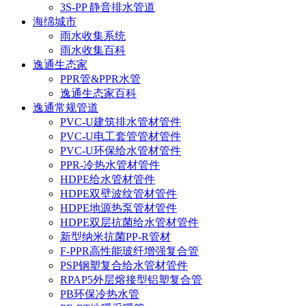
3S-PP 静音排水管道
海绵城市
雨水收集系统
雨水收集百科
逸通生态家
PPR管&PPR水管
逸通生态家百科
逸通常规管道
PVC-U建筑排水管材管件
PVC-U电工套管管材管件
PVC-U环保给水管材管件
PPR-冷热水管材管件
HDPE给水管材管件
HDPE双壁波纹管材管件
HDPE地源热泵管材管件
HDPE双层抗菌给水管材管件
新型纳米抗菌PP-R管材
F-PPR高性能玻纤增强复合管
PSP钢塑复合给水管材管件
RPAP5外层熔接型铝塑复合管
PB环保冷热水管