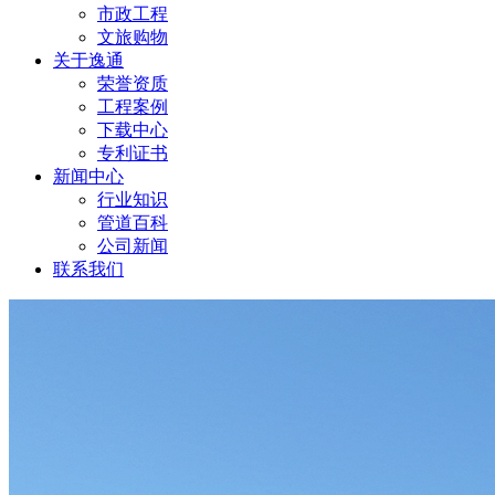
市政工程
文旅购物
关于逸通
荣誉资质
工程案例
下载中心
专利证书
新闻中心
行业知识
管道百科
公司新闻
联系我们