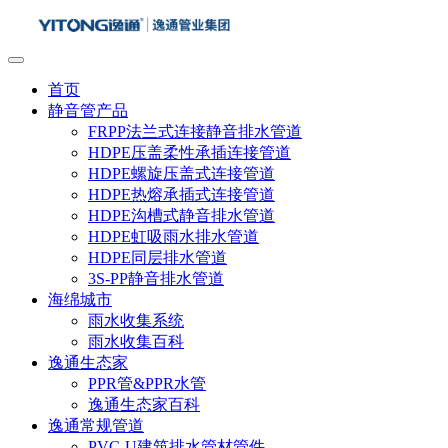
首页
静音管产品
FRPP法兰式连接静音排水管道
HDPE压盖柔性承插连接管道
HDPE螺旋压盖式连接管道
HDPE热熔承插式连接管道
HDPE沟槽式静音排水管道
HDPE虹吸雨水排水管道
HDPE同层排水管道
3S-PP静音排水管道
海绵城市
雨水收集系统
雨水收集百科
逸通生态家
PPR管&PPR水管
逸通生态家百科
逸通常规管道
PVC-U建筑排水管材管件