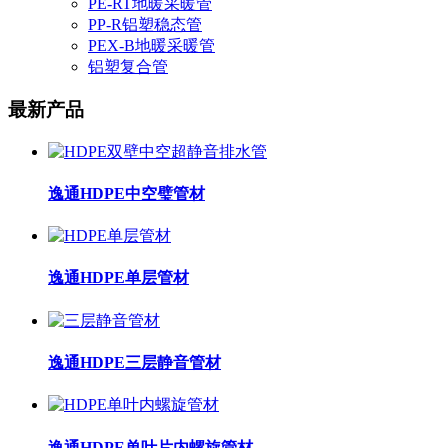
PE-RT地暖采暖管
PP-R铝塑稳态管
PEX-B地暖采暖管
铝塑复合管
最新产品
逸通HDPE中空璧管材
逸通HDPE单层管材
逸通HDPE三层静音管材
逸通HDPE单叶片内螺旋管材